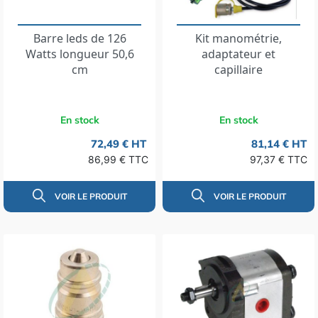
Barre leds de 126
Kit manométrie,
Watts longueur 50,6
adaptateur et
cm
capillaire
En stock
En stock
72,49 € HT
81,14 € HT
86,99 € TTC
97,37 € TTC
VOIR LE PRODUIT
VOIR LE PRODUIT