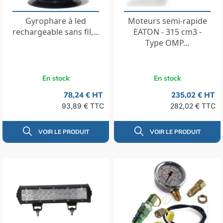
Gyrophare à led
Moteurs semi-rapide
rechargeable sans fil,...
EATON - 315 cm3 -
Type OMP...
En stock
En stock
78,24 € HT
235,02 € HT
93,89 € TTC
282,02 € TTC
VOIR LE PRODUIT
VOIR LE PRODUIT