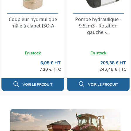
Coupleur hydraulique
Pompe hydraulique -
mâle à clapet ISO-A
9.5cm3 - Rotation
gauche -...
En stock
En stock
6,08 € HT
205,38 € HT
7,30 € TTC
246,46 € TTC
VOIR LE PRODUIT
VOIR LE PRODUIT