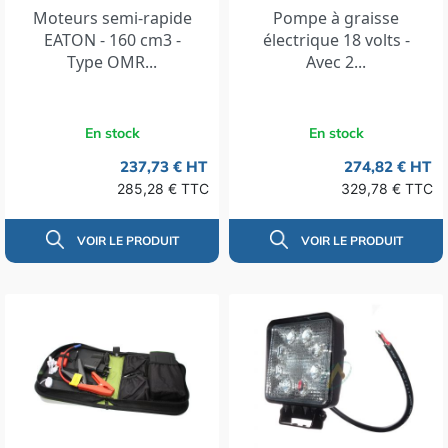
Moteurs semi-rapide
Pompe à graisse
EATON - 160 cm3 -
électrique 18 volts -
Type OMR...
Avec 2...
En stock
En stock
237,73 € HT
274,82 € HT
285,28 € TTC
329,78 € TTC
VOIR LE PRODUIT
VOIR LE PRODUIT