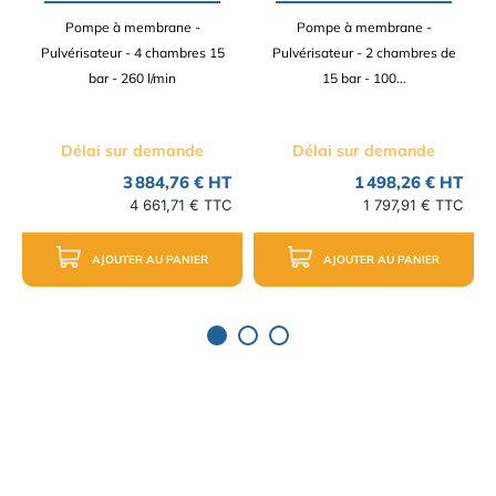
Pompe à membrane -
Pompe à membrane -
Pulvérisateur - 4 chambres 15
Pulvérisateur - 2 chambres de
bar - 260 l/min
15 bar - 100...
Délai sur demande
Délai sur demande
3 884,76 € HT
1 498,26 € HT
4 661,71 € TTC
1 797,91 € TTC
AJOUTER AU PANIER
AJOUTER AU PANIER