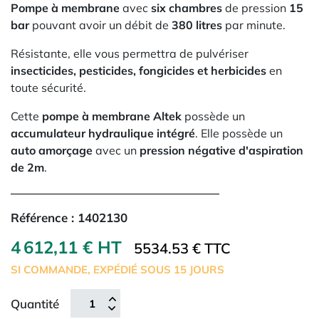
Pompe à membrane
avec
six chambres
de pression
15
bar
pouvant avoir un débit de
380 litres
par minute.
Résistante, elle vous permettra de pulvériser
insecticides, pesticides, fongicides et herbicides
en
toute sécurité.
Cette
pompe à membrane Altek
possède un
accumulateur hydraulique intégré
. Elle possède un
auto amorçage
avec un
pression négative d'aspiration
de 2m
.
Référence :
1402130
4 612,11 € HT
5534.53 € TTC
SI COMMANDE, EXPÉDIÉ SOUS 15 JOURS
Quantité