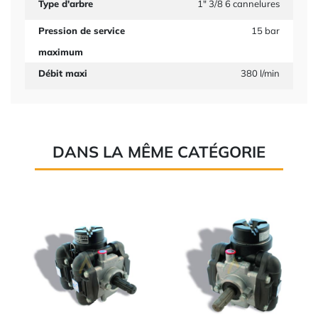
Type d'arbre
1" 3/8 6 cannelures
Pression de service
15 bar
maximum
Débit maxi
380 l/min
DANS LA MÊME CATÉGORIE