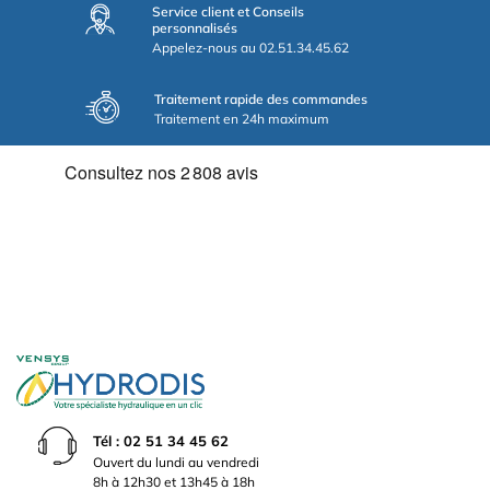
Service client et Conseils
personnalisés
Appelez-nous au 02.51.34.45.62
Traitement rapide des commandes
Traitement en 24h maximum
Tél : 02 51 34 45 62
Ouvert du lundi au vendredi
8h à 12h30 et 13h45 à 18h