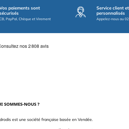
Vos paiements sont
Service client e
sécurisés
personnalisés
CB, PayPal, Chèque et Virement
Appelez-nous au 02
I SOMMES-NOUS ?
drodis est une société française basée en Vendée.