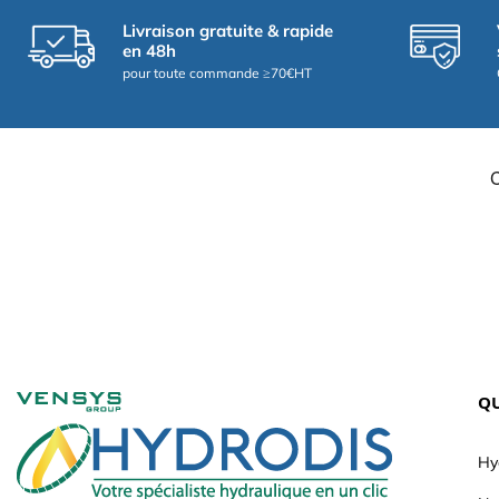
Livraison gratuite & rapide
en 48h
pour toute commande ≥70€HT
QU
Hy