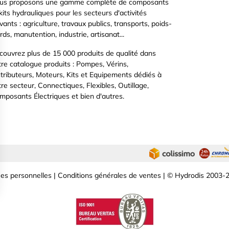
us proposons une gamme complète de composants
kits hydrauliques pour les secteurs d'activités
vants : agriculture, travaux publics, transports, poids-
rds, manutention, industrie, artisanat...
couvrez plus de 15 000 produits de qualité dans
tre catalogue produits : Pompes, Vérins,
stributeurs, Moteurs, Kits et Equipements dédiés à
re secteur, Connectiques, Flexibles, Outillage,
mposants Électriques et bien d'autres.
es personnelles
|
Conditions générales de ventes
| © Hydrodis 2003-2