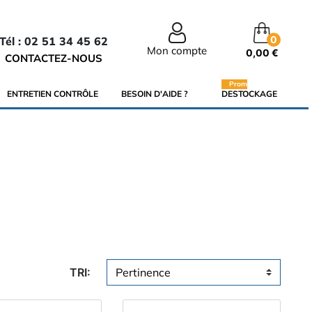
0
Tél : 02 51 34 45 62
Mon compte
0,00 €
CONTACTEZ-NOUS
Promo
ENTRETIEN CONTRÔLE
BESOIN D'AIDE ?
DESTOCKAGE
TRI: