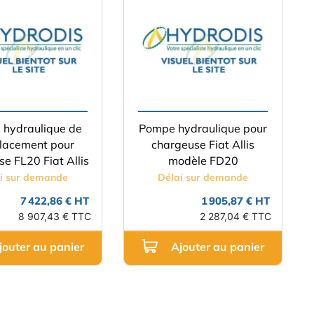
hydraulique de
Pompe hydraulique pour
lacement pour
chargeuse Fiat Allis
e FL20 Fiat Allis
modèle FD20
i sur demande
Délai sur demande
7 422,86 € HT
1 905,87 € HT
8 907,43 € TTC
2 287,04 € TTC
jouter au panier
Ajouter au panier