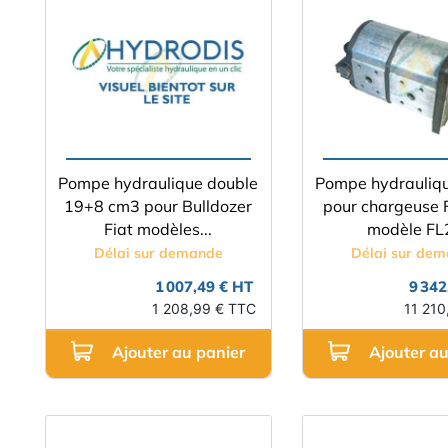
Pompe hydraulique double
Pompe hydrauliq
19+8 cm3 pour Bulldozer
pour chargeuse F
Fiat modèles...
modèle FL
Délai sur demande
Délai sur de
1 007,49 € HT
9 342
1 208,99 € TTC
11 210
Ajouter au panier
Ajouter au