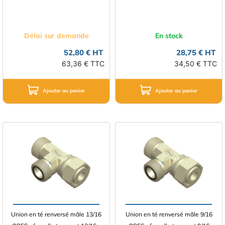
Délai sur demande
En stock
52,80 € HT
28,75 € HT
63,36 € TTC
34,50 € TTC
Ajouter au panier
Ajouter au panier
Union en té renversé mâle 13/16
Union en té renversé mâle 9/16