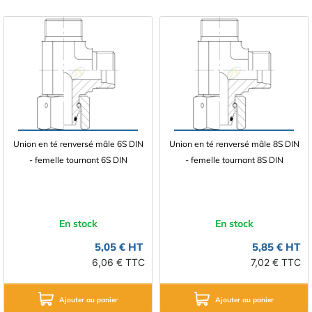
Union en té renversé mâle 6S DIN
Union en té renversé mâle 8S DIN
- femelle tournant 6S DIN
- femelle tournant 8S DIN
En stock
En stock
5,05 € HT
5,85 € HT
6,06 € TTC
7,02 € TTC
Ajouter au panier
Ajouter au panier