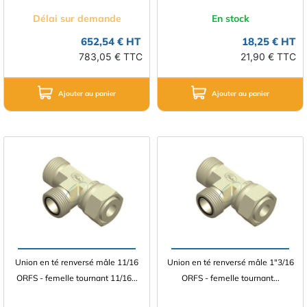
Délai sur demande
En stock
652,54 € HT
18,25 € HT
783,05 € TTC
21,90 € TTC
Ajouter au panier
Ajouter au panier
Union en té renversé mâle 11/16
Union en té renversé mâle 1"3/16
ORFS - femelle tournant 11/16...
ORFS - femelle tournant...