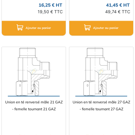
16,25 € HT
41,45 € HT
19,50 € TTC
49,74 € TTC
Ajouter au panier
Ajouter au panier
Union en té renversé mâle 21 GAZ
Union en té renversé mâle 27 GAZ
- femelle tournant 21 GAZ
- femelle tournant 27 GAZ