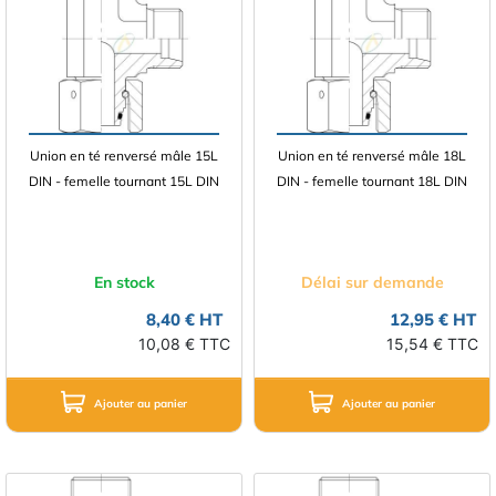
Union en té renversé mâle 15L
Union en té renversé mâle 18L
DIN - femelle tournant 15L DIN
DIN - femelle tournant 18L DIN
En stock
Délai sur demande
8,40 € HT
12,95 € HT
10,08 € TTC
15,54 € TTC
Ajouter au panier
Ajouter au panier