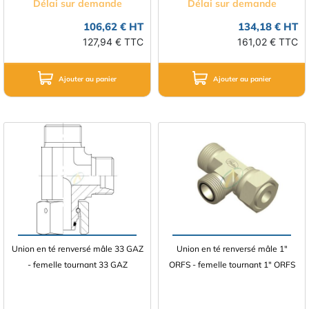
Délai sur demande
Délai sur demande
106,62 € HT
134,18 € HT
127,94 € TTC
161,02 € TTC
Ajouter au panier
Ajouter au panier
Union en té renversé mâle 33 GAZ
Union en té renversé mâle 1"
- femelle tournant 33 GAZ
ORFS - femelle tournant 1" ORFS