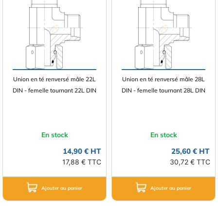
Union en té renversé mâle 22L
Union en té renversé mâle 28L
DIN - femelle tournant 22L DIN
DIN - femelle tournant 28L DIN
En stock
En stock
14,90 € HT
25,60 € HT
17,88 € TTC
30,72 € TTC
Ajouter au panier
Ajouter au panier