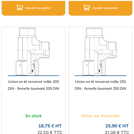
Ajouter au panier
Ajouter au panier
Union en té renversé mâle 20S
Union en té renversé mâle 25S
DIN - femelle tournant 20S DIN
DIN - femelle tournant 25S DIN
En stock
Délai sur demande
18,75 € HT
25,90 € HT
22,50 € TTC
31,08 € TTC