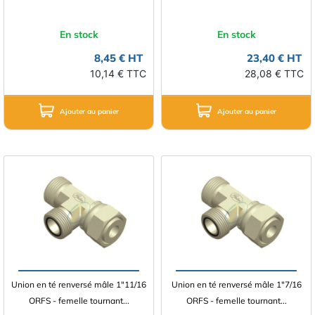
En stock
En stock
8,45 € HT
23,40 € HT
10,14 € TTC
28,08 € TTC
Ajouter au panier
Ajouter au panier
Union en té renversé mâle 1"11/16
Union en té renversé mâle 1"7/16
ORFS - femelle tournant...
ORFS - femelle tournant...