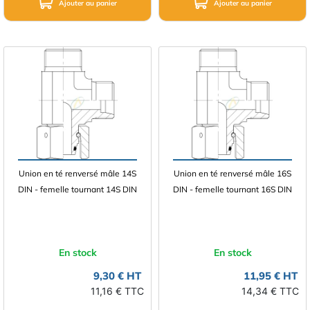
Ajouter au panier
Ajouter au panier
Union en té renversé mâle 14S
Union en té renversé mâle 16S
DIN - femelle tournant 14S DIN
DIN - femelle tournant 16S DIN
En stock
En stock
9,30 € HT
11,95 € HT
11,16 € TTC
14,34 € TTC