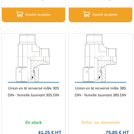
Ajouter au panier
Ajouter au panier
Union en té renversé mâle 30S
Union en té renversé mâle 38S
DIN - femelle tournant 30S DIN
DIN - femelle tournant 38S DIN
En stock
Délai sur demande
41,25 € HT
75,85 € HT