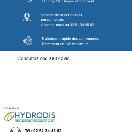
CB, PayPal, Chèque et Virement
Service client et Conseils
personnalisés
Appelez-nous au 02.51.34.45.62
Traitement rapide des commandes
Traitement en 24h maximum
Tél : 02 51 34 45 62