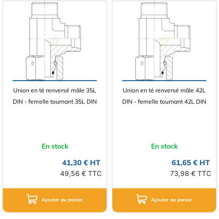
Union en té renversé mâle 35L
Union en té renversé mâle 42L
DIN - femelle tournant 35L DIN
DIN - femelle tournant 42L DIN
En stock
En stock
41,30 € HT
61,65 € HT
49,56 € TTC
73,98 € TTC
Ajouter au panier
Ajouter au panier