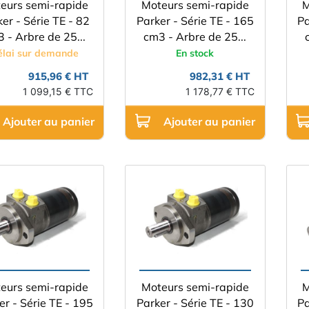
eurs semi-rapide
Moteurs semi-rapide
M
er - Série TE - 82
Parker - Série TE - 165
Pa
 - Arbre de 25...
cm3 - Arbre de 25...
élai sur demande
En stock
915,96 € HT
982,31 € HT
1 099,15 € TTC
1 178,77 € TTC
Ajouter au panier
Ajouter au panier
eurs semi-rapide
Moteurs semi-rapide
M
er - Série TE - 195
Parker - Série TE - 130
Pa