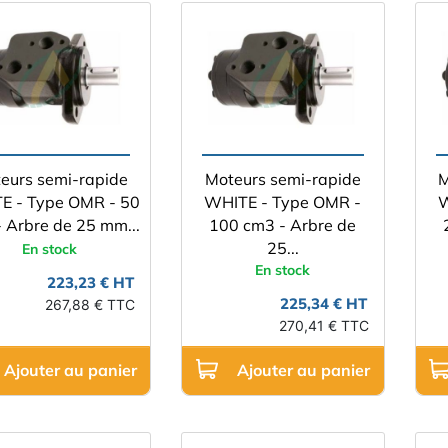
eurs semi-rapide
Moteurs semi-rapide
M
E - Type OMR - 50
WHITE - Type OMR -
W
 Arbre de 25 mm...
100 cm3 - Arbre de
25...
En stock
En stock
223,23 € HT
225,34 € HT
267,88 € TTC
270,41 € TTC
Ajouter au panier
Ajouter au panier