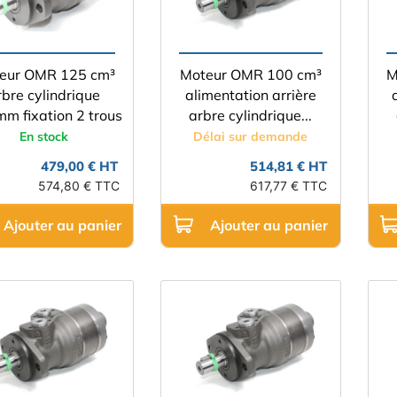
eur OMR 125 cm³
Moteur OMR 100 cm³
M
rbre cylindrique
alimentation arrière
m fixation 2 trous
arbre cylindrique...
En stock
Délai sur demande
479,00 € HT
514,81 € HT
574,80 € TTC
617,77 € TTC
Ajouter au panier
Ajouter au panier