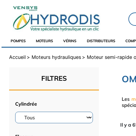
POMPES
MOTEURS
VÉRINS
DISTRIBUTEURS
COMP
Accueil
Moteurs hydrauliques
Moteur semi-rapide o
O
FILTRES
Les
m
Cylindrée
spécia
Il y a 