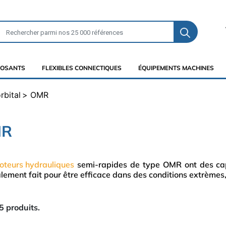
OSANTS
FLEXIBLES CONNECTIQUES
ÉQUIPEMENTS MACHINES
rbital
OMR
MR
oteurs hydrauliques
semi-rapides de type OMR ont des ca
lement fait pour être efficace dans des conditions extrème
65 produits.