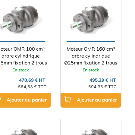
oteur OMR 100 cm³
Moteur OMR 160 cm³
arbre cylindrique
arbre cylindrique
5mm fixation 2 trous
Ø25mm fixation 2 trous
En stock
En stock
470,69 € HT
495,29 € HT
564,83 € TTC
594,35 € TTC
Ajouter au panier
Ajouter au panier