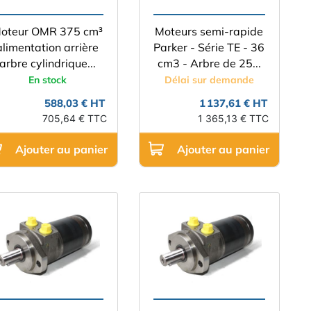
oteur OMR 375 cm³
Moteurs semi-rapide
alimentation arrière
Parker - Série TE - 36
arbre cylindrique...
cm3 - Arbre de 25...
En stock
Délai sur demande
588,03 € HT
1 137,61 € HT
705,64 € TTC
1 365,13 € TTC
Ajouter au panier
Ajouter au panier