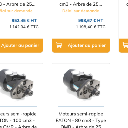
 - Arbre de 25...
cm3 - Arbre de 25...
élai sur demande
Délai sur demande
952,45 € HT
998,67 € HT
1 142,94 € TTC
1 198,40 € TTC
Ajouter au panier
Ajouter au panier
eurs semi-rapide
Moteurs semi-rapide
TON - 100 cm3 -
EATON - 80 cm3 - Type
e OMR - Arbre de
OMR - Arbre de 25