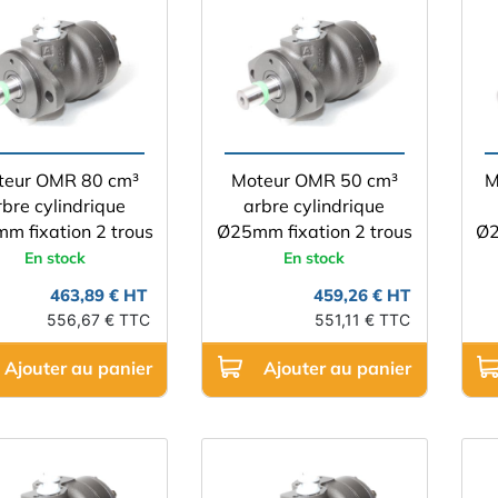
teur OMR 80 cm³
Moteur OMR 50 cm³
M
rbre cylindrique
arbre cylindrique
m fixation 2 trous
Ø25mm fixation 2 trous
Ø2
En stock
En stock
463,89 € HT
459,26 € HT
556,67 € TTC
551,11 € TTC
Ajouter au panier
Ajouter au panier