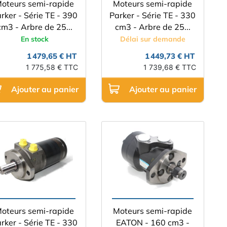
oteurs semi-rapide
Moteurs semi-rapide
rker - Série TE - 390
Parker - Série TE - 330
cm3 - Arbre de 25...
cm3 - Arbre de 25...
En stock
Délai sur demande
1 479,65 € HT
1 449,73 € HT
1 775,58 € TTC
1 739,68 € TTC
Ajouter au panier
Ajouter au panier
oteurs semi-rapide
Moteurs semi-rapide
rker - Série TE - 330
EATON - 160 cm3 -