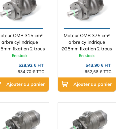
oteur OMR 315 cm³
Moteur OMR 375 cm³
arbre cylindrique
arbre cylindrique
5mm fixation 2 trous
Ø25mm fixation 2 trous
En stock
En stock
528,92 € HT
543,90 € HT
634,70 € TTC
652,68 € TTC
Ajouter au panier
Ajouter au panier