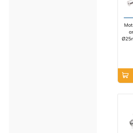
Mot
a
Ø25m