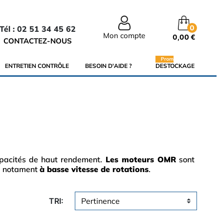
0
Tél : 02 51 34 45 62
Mon compte
0,00 €
CONTACTEZ-NOUS
Promo
ENTRETIEN CONTRÔLE
BESOIN D'AIDE ?
DESTOCKAGE
pacités de haut rendement.
Les moteurs OMR
sont
s, notament
à basse vitesse de rotations
.
TRI: