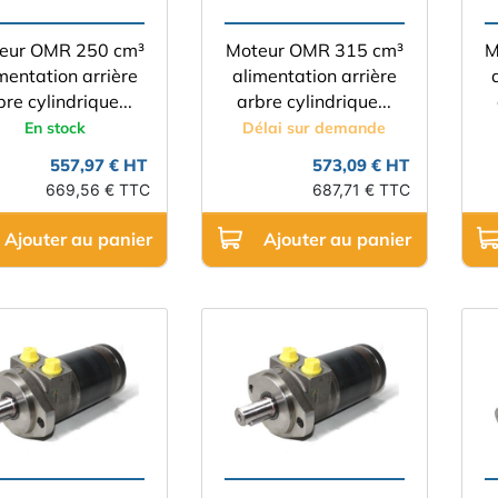
eur OMR 250 cm³
Moteur OMR 315 cm³
M
mentation arrière
alimentation arrière
bre cylindrique...
arbre cylindrique...
En stock
Délai sur demande
557,97 € HT
573,09 € HT
669,56 € TTC
687,71 € TTC
Ajouter au panier
Ajouter au panier