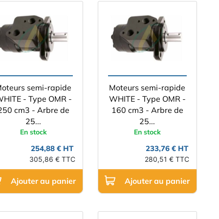
oteurs semi-rapide
Moteurs semi-rapide
HITE - Type OMR -
WHITE - Type OMR -
250 cm3 - Arbre de
160 cm3 - Arbre de
25...
25...
En stock
En stock
254,88 € HT
233,76 € HT
305,86 € TTC
280,51 € TTC
Ajouter au panier
Ajouter au panier