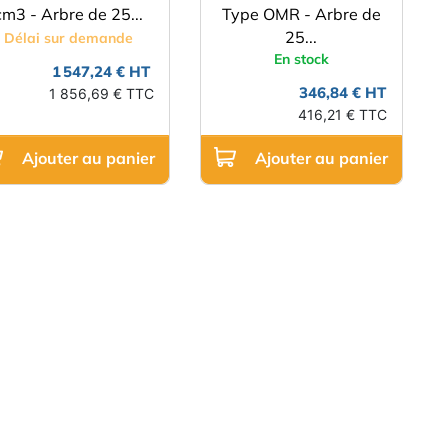
cm3 - Arbre de 25...
Type OMR - Arbre de
25...
Délai sur demande
En stock
1 547,24 € HT
346,84 € HT
1 856,69 € TTC
416,21 € TTC
Ajouter au panier
Ajouter au panier