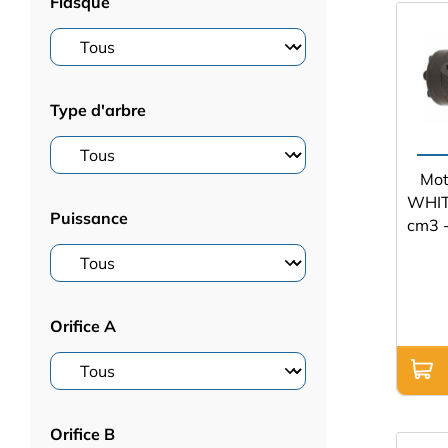
Flasque
Type d'arbre
Mot
WHIT
Puissance
cm3 -
Orifice A
Orifice B