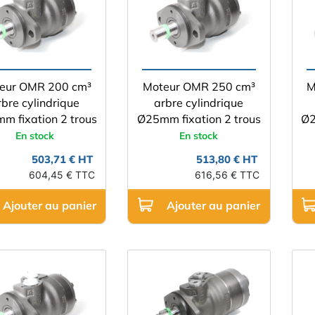
eur OMR 200 cm³
Moteur OMR 250 cm³
M
rbre cylindrique
arbre cylindrique
m fixation 2 trous
Ø25mm fixation 2 trous
Ø2
En stock
En stock
503,71 € HT
513,80 € HT
604,45 € TTC
616,56 € TTC
Ajouter au panier
Ajouter au panier