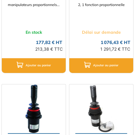
manipulateurs proportionnels...
2, 1 fonction proportionnelle
En stock
Délai sur demande
177,82 € HT
1 076,43 € HT
213,38 € TTC
1 291,72 € TTC
Ajouter au panier
Ajouter au panier