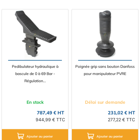
Pedibulateur hydraulique à
Poignée grip sans bouton Danfoss
bascule de 0 à 69 Bar -
pour manipulateur PVRE
Régulation...
En stock
Délai sur demande
787,49 € HT
231,02 € HT
944,99 € TTC
277,22 € TTC
Ajouter au panier
Ajouter au panier