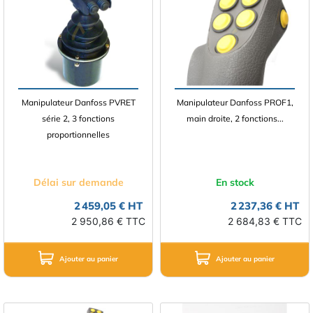
Manipulateur Danfoss PVRET
Manipulateur Danfoss PROF1,
série 2, 3 fonctions
main droite, 2 fonctions...
proportionnelles
Délai sur demande
En stock
2 459,05 € HT
2 237,36 € HT
2 950,86 € TTC
2 684,83 € TTC
Ajouter au panier
Ajouter au panier