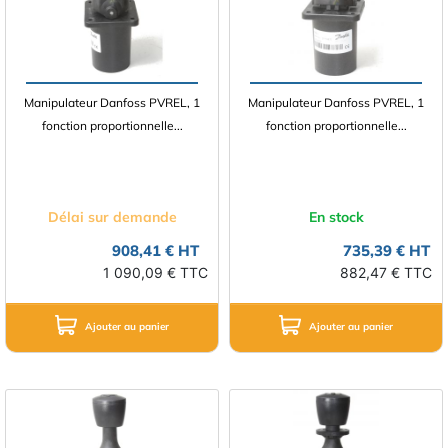
Manipulateur Danfoss PVREL, 1
Manipulateur Danfoss PVREL, 1
fonction proportionnelle...
fonction proportionnelle...
Délai sur demande
En stock
908,41 € HT
735,39 € HT
1 090,09 € TTC
882,47 € TTC
Ajouter au panier
Ajouter au panier