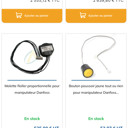
2 555,12 € TTC
2 639,80 € TTC
Ajouter au panier
Ajouter au panier
Molette Roller proportionnelle pour
Bouton poussoir jaune tout ou rien
manipulateur Danfoss
pour manipulateur Danfoss...
En stock
En stock