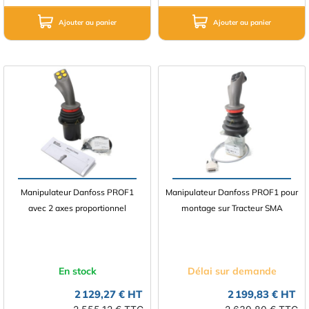
Ajouter au panier
Ajouter au panier
Manipulateur Danfoss PROF1
Manipulateur Danfoss PROF1 pour
avec 2 axes proportionnel
montage sur Tracteur SMA
En stock
Délai sur demande
2 129,27 € HT
2 199,83 € HT