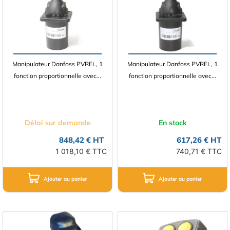
Manipulateur Danfoss PVREL, 1
Manipulateur Danfoss PVREL, 1
fonction proportionnelle avec...
fonction proportionnelle avec...
Délai sur demande
En stock
848,42 € HT
617,26 € HT
1 018,10 € TTC
740,71 € TTC
Ajouter au panier
Ajouter au panier