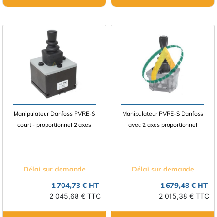
Manipulateur Danfoss PVRE-S
Manipulateur PVRE-S Danfoss
court - proportionnel 2 axes
avec 2 axes proportionnel
Délai sur demande
Délai sur demande
1 704,73 € HT
1 679,48 € HT
2 045,68 € TTC
2 015,38 € TTC