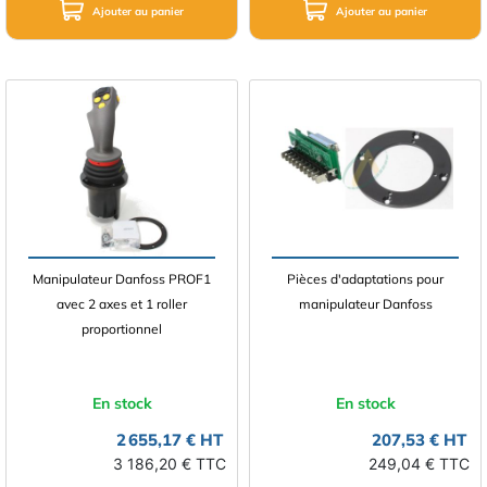
Ajouter au panier
Ajouter au panier
Manipulateur Danfoss PROF1
Pièces d'adaptations pour
avec 2 axes et 1 roller
manipulateur Danfoss
proportionnel
En stock
En stock
2 655,17 € HT
207,53 € HT
3 186,20 € TTC
249,04 € TTC