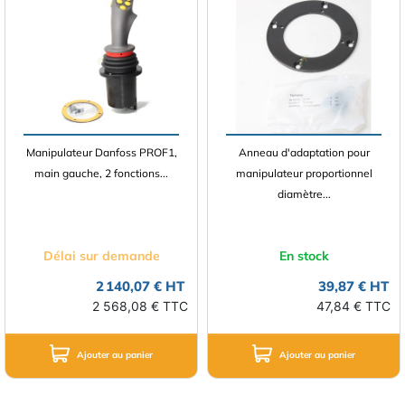
Manipulateur Danfoss PROF1,
Anneau d'adaptation pour
main gauche, 2 fonctions...
manipulateur proportionnel
diamètre...
Délai sur demande
En stock
2 140,07 € HT
39,87 € HT
2 568,08 € TTC
47,84 € TTC
Ajouter au panier
Ajouter au panier