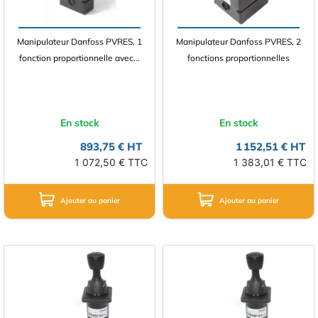
Manipulateur Danfoss PVRES, 1
Manipulateur Danfoss PVRES, 2
fonction proportionnelle avec...
fonctions proportionnelles
En stock
En stock
893,75 € HT
1 152,51 € HT
1 072,50 € TTC
1 383,01 € TTC
Ajouter au panier
Ajouter au panier