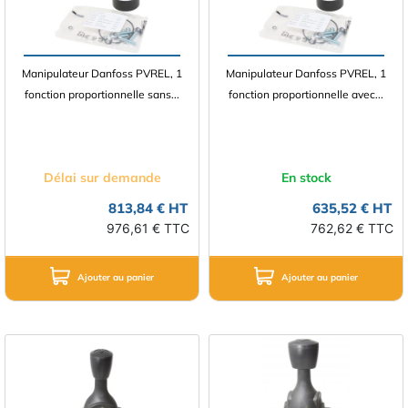
Manipulateur Danfoss PVREL, 1
Manipulateur Danfoss PVREL, 1
fonction proportionnelle sans...
fonction proportionnelle avec...
Délai sur demande
En stock
813,84 € HT
635,52 € HT
976,61 € TTC
762,62 € TTC
Ajouter au panier
Ajouter au panier