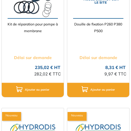
Kit de réparation pour pompe à
Douille de fixation P260 P380
membrane
P500
Délai sur demande
Délai sur demande
235,02 € HT
8,31 € HT
282,02 € TTC
9,97 € TTC
Ajouter au panier
Ajouter au panier
Nouveau
Nouveau