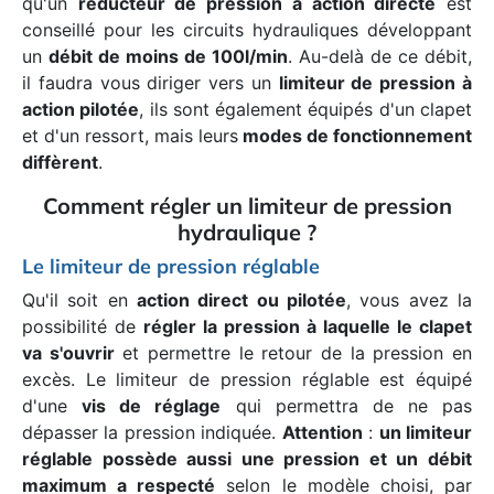
qu'un
réducteur de pression à action directe
est
conseillé pour les circuits hydrauliques développant
un
débit de moins de 100l/min
. Au-delà de ce débit,
il faudra vous diriger vers un
limiteur de pression à
action pilotée
, ils sont également équipés d'un clapet
et d'un ressort, mais leurs
modes de fonctionnement
diffèrent
.
Comment régler un limiteur de pression
hydraulique ?
Le limiteur de pression réglable
Qu'il soit en
action direct ou pilotée
, vous avez la
possibilité de
régler la pression à laquelle le clapet
va s'ouvrir
et permettre le retour de la pression en
excès. Le limiteur de pression réglable est équipé
d'une
vis de réglage
qui permettra de ne pas
dépasser la pression indiquée.
Attention
:
un limiteur
réglable possède aussi une pression et un débit
maximum a respecté
selon le modèle choisi, par