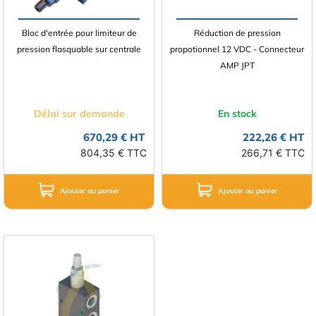
Bloc d'entrée pour limiteur de
Réduction de pression
pression flasquable sur centrale
propotionnel 12 VDC - Connecteur
AMP JPT
Délai sur demande
En stock
670,29 € HT
222,26 € HT
804,35 € TTC
266,71 € TTC
Ajouter au panier
Ajouter au panier