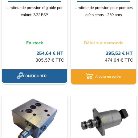
Limiteur de pression réglable par
Limiteur de pression pour pompes
volant, 3/8" BSP
a 9 pistons - 250 bars
En stock
Délai sur demande
254,64 € HT
395,53 € HT
305,57 € TTC
474,64 € TTC
CONFIGURER
Ajouter au panier