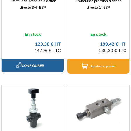
Limiteur de pression à action
Limiteur de pression à action
directe 3/4" BSP
directe 1" BSP
En stock
En stock
123,30 € HT
199,42 € HT
147,96 € TTC
239,30 € TTC
CONFIGURER
Ajouter au panier