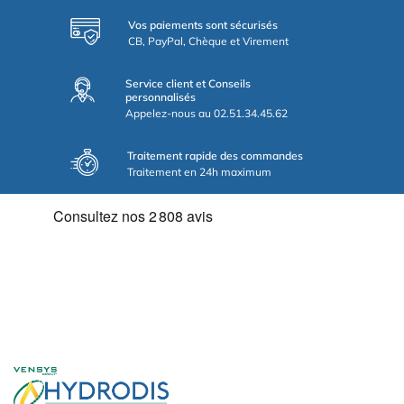
Vos paiements sont sécurisés
CB, PayPal, Chèque et Virement
Service client et Conseils
personnalisés
Appelez-nous au 02.51.34.45.62
Traitement rapide des commandes
Traitement en 24h maximum