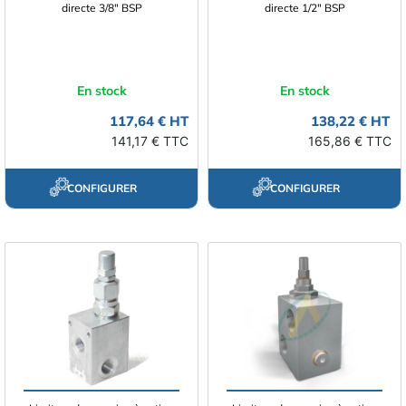
directe 3/8" BSP
directe 1/2" BSP
En stock
En stock
117,64 € HT
138,22 € HT
141,17 € TTC
165,86 € TTC
CONFIGURER
CONFIGURER