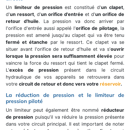
Un
limiteur de pression
est constitué d'
un clapet
,
d'
un ressort
, d'
un orifice d'entrée
et d'
un orifice de
retour d'huile
. La pression va donc arriver par
l'orifice d'entrée aussi appelé l'
orifice de pilotage
, la
pression est amené jusqu'au clapet qui va être tenu
fermé et étanche
par le ressort. Ce clapet va se
situer avant l'orifice de retour d'huile et va s'
ouvrir
lorsque la pression sera suffisamment élevée
pour
vaincre la force du ressort qui tient le clapet fermé.
L'
excès de pression
présent dans le circuit
hydraulique de vos appareils se retrouvera dans
votre
circuit de retour et donc vers votre
réservoir
.
La réduction de pression et le limiteur de
pression piloté
Un limiteur peut également être nommé
réducteur
de pression
puisqu'il va réduire la pression présente
dans votre circuit principal. Il est important de noter