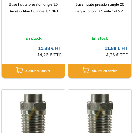
Buse haute pression angle 25
Buse haute pression angle 25
Degré calibre 06 mâle 1/4 NPT
Degré calibre 07 mâle 1/4 NPT
En stock
En stock
11,88 € HT
11,88 € HT
14,26 € TTC
14,26 € TTC
Ajouter au panier
Ajouter au panier