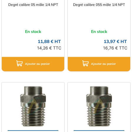
Degré calibre 05 mâle 1/4 NPT
Degré calibre 055 mâle 1/4 NPT
En stock
En stock
11,88 € HT
13,97 € HT
14,26 € TTC
16,76 € TTC
Ajouter au panier
Ajouter au panier