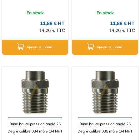
En stock
En stock
11,88 € HT
11,88 € HT
14,26 € TTC
14,26 € TTC
Ajouter au panier
Ajouter au panier
Buse haute pression angle 25
Buse haute pression angle 25
Degré calibre 034 mâle 1/4 NPT
Degré calibre 035 mâle 1/4 NPT