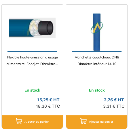
Flexible haute-pression à usage
Manchette caoutchouc DN6
alimentaire. Foodjet. Diamètre...
Diamètre intérieur 14.10
En stock
En stock
15,25 € HT
2,76 € HT
18,30 € TTC
3,31 € TTC
Ajouter au panier
Ajouter au panier