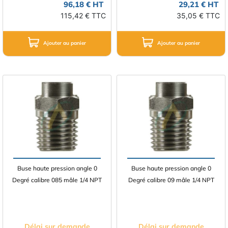
96,18 € HT
29,21 € HT
115,42 € TTC
35,05 € TTC
Ajouter au panier
Ajouter au panier
Buse haute pression angle 0
Buse haute pression angle 0
Degré calibre 085 mâle 1/4 NPT
Degré calibre 09 mâle 1/4 NPT
Délai sur demande
Délai sur demande