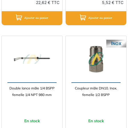
22,62 € TTC
5,52 € TTC
Ajouter au panier
Ajouter au panier
INOX
Double lance mâle 1/4 BSPP
Coupleur mâle DN10. Inox.
femelle 1/4 NPT 980 mm
femelle 1/2 BSPP
En stock
En stock