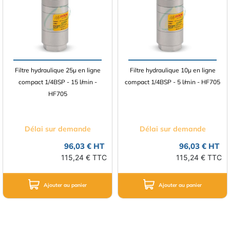
Filtre hydraulique 25µ en ligne
Filtre hydraulique 10µ en ligne
compact 1/4BSP - 15 l/min -
compact 1/4BSP - 5 l/min - HF705
HF705
Délai sur demande
Délai sur demande
96,03 € HT
96,03 € HT
115,24 € TTC
115,24 € TTC
Ajouter au panier
Ajouter au panier