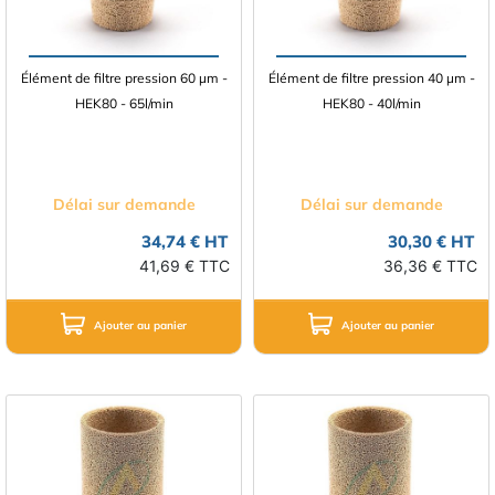
Élément de filtre pression 60 µm -
Élément de filtre pression 40 µm -
HEK80 - 65l/min
HEK80 - 40l/min
Délai sur demande
Délai sur demande
34,74 € HT
30,30 € HT
41,69 € TTC
36,36 € TTC
Ajouter au panier
Ajouter au panier