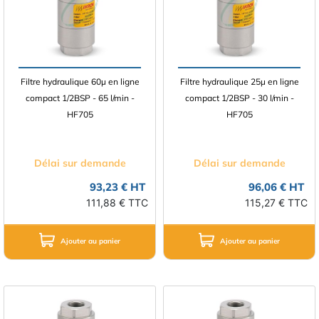
Filtre hydraulique 60µ en ligne
Filtre hydraulique 25µ en ligne
compact 1/2BSP - 65 l/min -
compact 1/2BSP - 30 l/min -
HF705
HF705
Délai sur demande
Délai sur demande
93,23 € HT
96,06 € HT
111,88 € TTC
115,27 € TTC
Ajouter au panier
Ajouter au panier