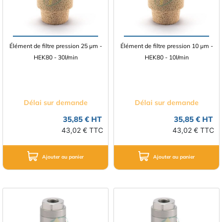
Élément de filtre pression 25 µm -
Élément de filtre pression 10 µm -
HEK80 - 30l/min
HEK80 - 10l/min
Délai sur demande
Délai sur demande
35,85 € HT
35,85 € HT
43,02 € TTC
43,02 € TTC
Ajouter au panier
Ajouter au panier