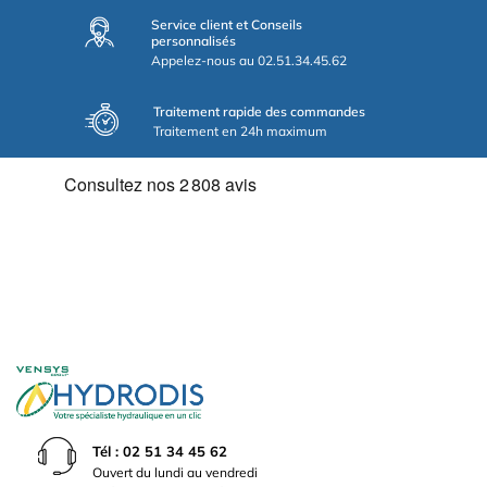
Service client et Conseils
personnalisés
Appelez-nous au 02.51.34.45.62
Traitement rapide des commandes
Traitement en 24h maximum
Tél : 02 51 34 45 62
Ouvert du lundi au vendredi