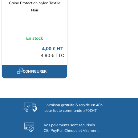
Gaine Protection Nylon Textile
Noir
En stock
4,00 € HT
4,80 € TTC
CONFIGURER
Livraison gratuite & rapide en 48h
pour toute commande ≥70€HT
Vos paiements sont sécurisés
CB, PayPal, Chèque et Virement