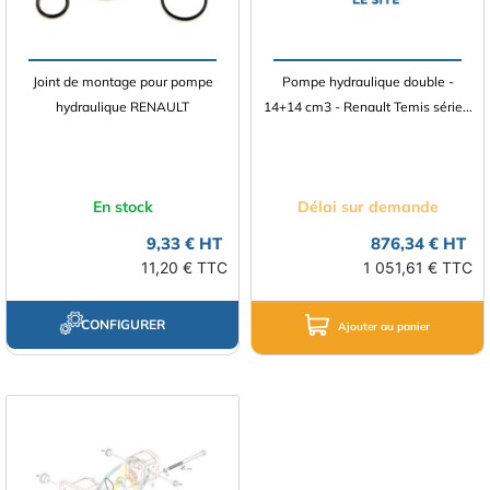
Joint de montage pour pompe
Pompe hydraulique double -
hydraulique RENAULT
14+14 cm3 - Renault Temis série...
En stock
Délai sur demande
9,33 € HT
876,34 € HT
11,20 € TTC
1 051,61 € TTC
CONFIGURER
Ajouter au panier