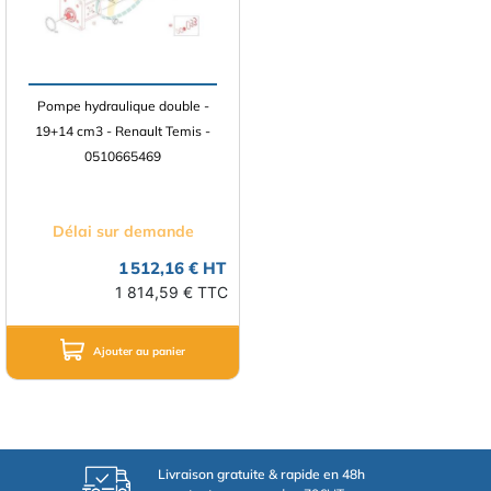
Pompe hydraulique double -
19+14 cm3 - Renault Temis -
0510665469
Délai sur demande
1 512,16 € HT
1 814,59 € TTC
Ajouter au panier
Livraison gratuite & rapide en 48h