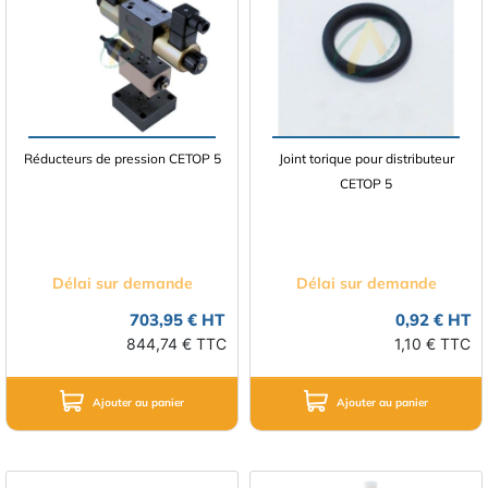
Réducteurs de pression CETOP 5
Joint torique pour distributeur
CETOP 5
Délai sur demande
Délai sur demande
703,95 € HT
0,92 € HT
844,74 € TTC
1,10 € TTC
Ajouter au panier
Ajouter au panier