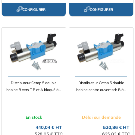
CONFIGURER
CONFIGURER
Distributeur Cetop 5 double
Distributeur Cetop 5 double
bobine B vers T P et A bloqué à...
bobine centre ouvert sch B à...
En stock
Délai sur demande
440,04 € HT
520,86 € HT
528,05 € TTC
625,03 € TTC