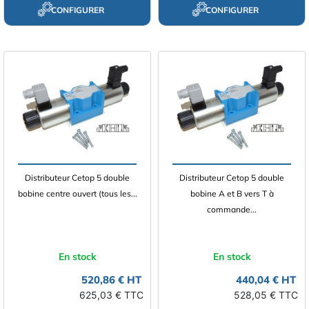
CONFIGURER
CONFIGURER
Distributeur Cetop 5 double
Distributeur Cetop 5 double
bobine centre ouvert (tous les...
bobine A et B vers T à
commande...
En stock
En stock
520,86 € HT
440,04 € HT
625,03 € TTC
528,05 € TTC