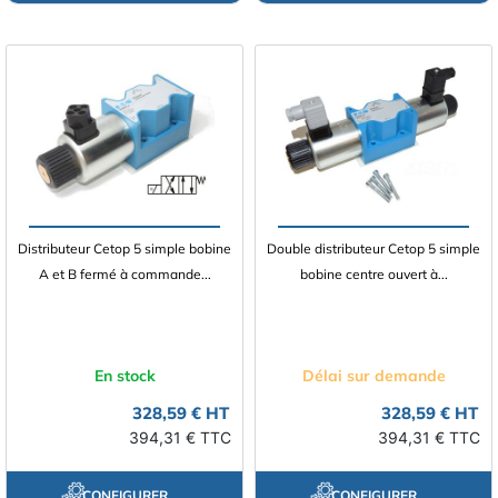
Distributeur Cetop 5 simple bobine
Double distributeur Cetop 5 simple
A et B fermé à commande...
bobine centre ouvert à...
En stock
Délai sur demande
328,59 € HT
328,59 € HT
394,31 € TTC
394,31 € TTC
CONFIGURER
CONFIGURER