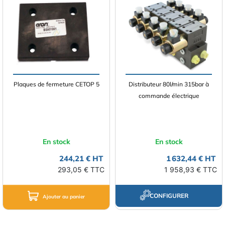
Plaques de fermeture CETOP 5
Distributeur 80l/min 315bar à
commande électrique
En stock
En stock
244,21 € HT
1 632,44 € HT
293,05 € TTC
1 958,93 € TTC
CONFIGURER
Ajouter au panier