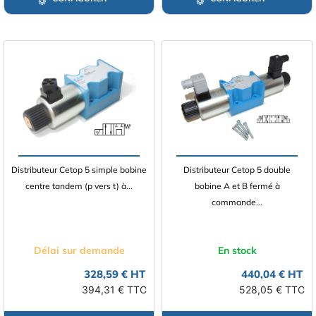
Distributeur Cetop 5 simple bobine
Distributeur Cetop 5 double
centre tandem (p vers t) à...
bobine A et B fermé à
commande...
Délai sur demande
En stock
328,59 € HT
440,04 € HT
394,31 € TTC
528,05 € TTC