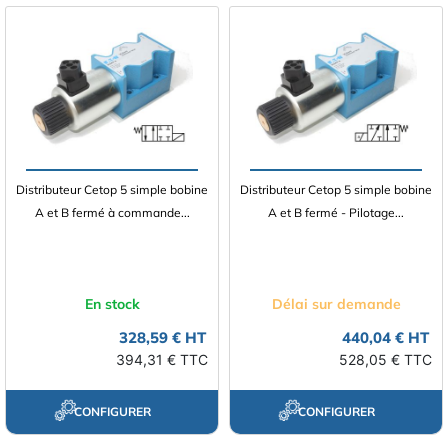
Distributeur Cetop 5 simple bobine
Distributeur Cetop 5 simple bobine
A et B fermé à commande...
A et B fermé - Pilotage...
En stock
Délai sur demande
328,59 € HT
440,04 € HT
394,31 € TTC
528,05 € TTC
CONFIGURER
CONFIGURER