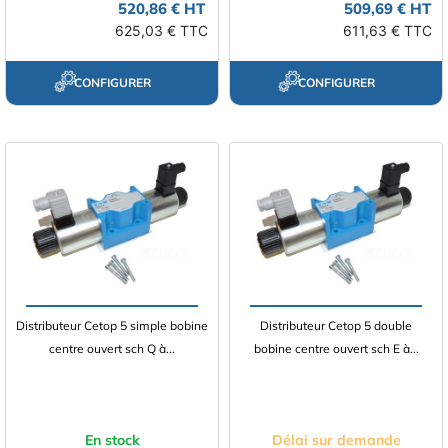
520,86 € HT
509,69 € HT
625,03 € TTC
611,63 € TTC
CONFIGURER
CONFIGURER
Distributeur Cetop 5 simple bobine
Distributeur Cetop 5 double
centre ouvert sch Q à...
bobine centre ouvert sch E à...
En stock
Délai sur demande