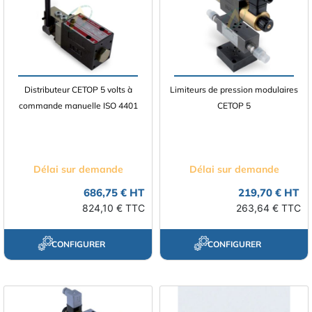
Distributeur CETOP 5 volts à
Limiteurs de pression modulaires
commande manuelle ISO 4401
CETOP 5
Délai sur demande
Délai sur demande
686,75 € HT
219,70 € HT
824,10 € TTC
263,64 € TTC
CONFIGURER
CONFIGURER