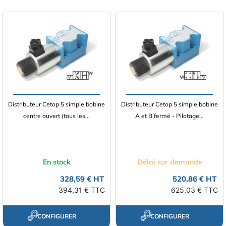
Distributeur Cetop 5 simple bobine
Distributeur Cetop 5 simple bobine
centre ouvert (tous les...
A et B fermé - Pilotage...
En stock
Délai sur demande
328,59 € HT
520,86 € HT
394,31 € TTC
625,03 € TTC
CONFIGURER
CONFIGURER