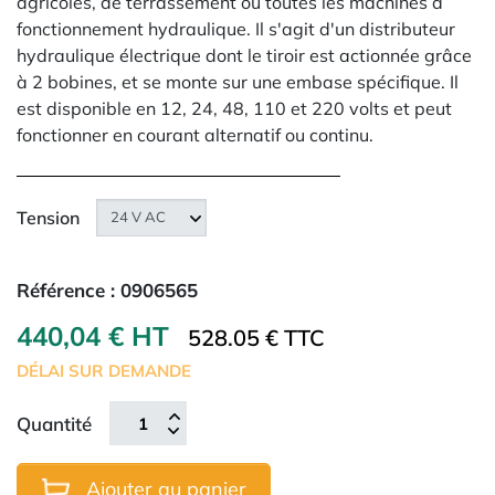
agricoles, de terrassement ou toutes les machines à
fonctionnement hydraulique. Il s'agit d'un distributeur
hydraulique électrique dont le tiroir est actionnée grâce
à 2 bobines, et se monte sur une embase spécifique. Il
est disponible en 12, 24, 48, 110 et 220 volts et peut
fonctionner en courant alternatif ou continu.
Tension
Référence :
0906565
440,04 € HT
528.05 € TTC
DÉLAI SUR DEMANDE
Quantité
Ajouter au panier