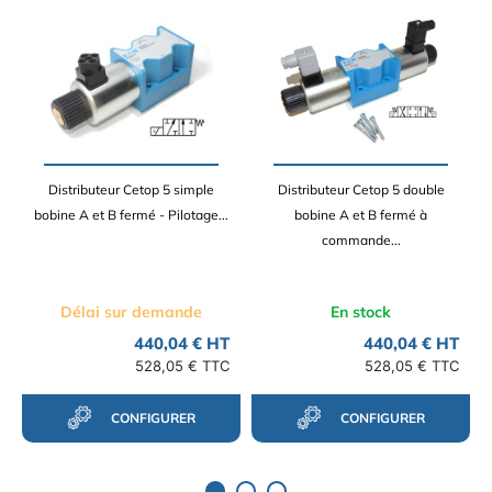
Distributeur Cetop 5 simple
Distributeur Cetop 5 double
bobine A et B fermé - Pilotage...
bobine A et B fermé à
commande...
Délai sur demande
En stock
440,04 € HT
440,04 € HT
528,05 € TTC
528,05 € TTC
CONFIGURER
CONFIGURER