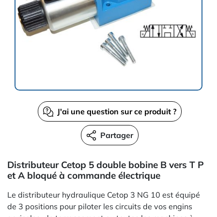
J'ai une question sur ce produit ?
Partager
Distributeur Cetop 5 double bobine B vers T P
et A bloqué à commande électrique
Le distributeur hydraulique Cetop 3 NG 10 est équipé
de 3 positions pour piloter les circuits de vos engins