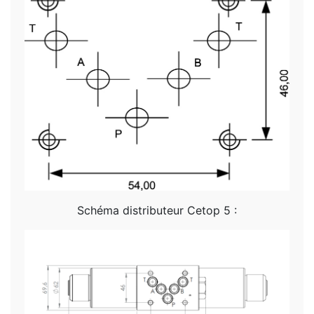
Schéma distributeur Cetop 5 :