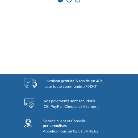
Livraison gratuite & rapide en 48h
pour toute commande ≥70€HT
Vos paiements sont sécurisés
CB, PayPal, Chèque et Virement
Service client et Conseils
personnalisés
Appelez-nous au 02.51.34.45.62