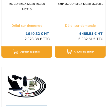
MC CORMICK MC80 MC100
pour MC CORMICK MC80 MC100...
MC115
Délai sur demande
Délai sur demande
1 940,32 € HT
4 485,51 € HT
2 328,38 € TTC
5 382,61 € TTC
Ajouter au panier
Ajouter au panier