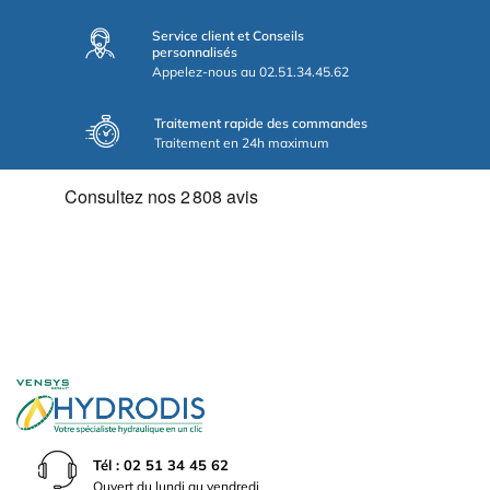
Service client et Conseils
personnalisés
Appelez-nous au 02.51.34.45.62
Traitement rapide des commandes
Traitement en 24h maximum
Tél : 02 51 34 45 62
Ouvert du lundi au vendredi