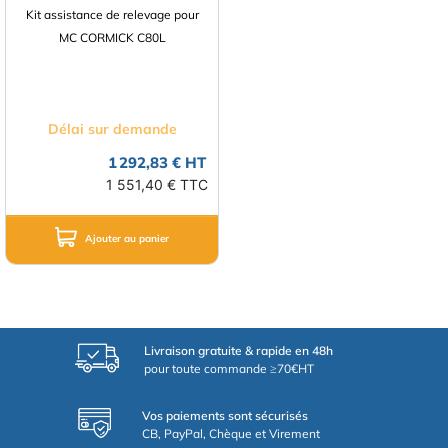
Kit assistance de relevage pour
MC CORMICK C80L
Délai sur demande
1 292,83 € HT
1 551,40 € TTC
Ajouter au panier
Livraison gratuite & rapide en 48h
pour toute commande ≥70€HT
Vos paiements sont sécurisés
CB, PayPal, Chèque et Virement