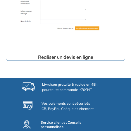
Réaliser un devis en ligne
Livraison gratuite & rapide en 48h
pour toute commande ≥70€HT
Vos paiements sont sécurisés
CB, PayPal, Chèque et Virement
Service client et Conseils
personnalisés