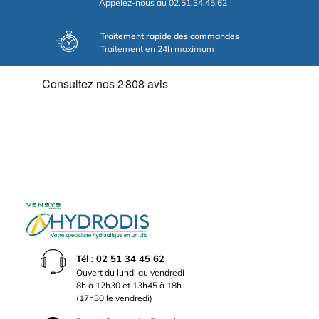
Appelez-nous au 02.51.34.45.62
Traitement rapide des commandes
Traitement en 24h maximum
Tél : 02 51 34 45 62
Ouvert du lundi au vendredi
8h à 12h30 et 13h45 à 18h
(17h30 le vendredi)