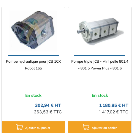
Pompe hydraulique pour JCB 1CX
Pompe triple JCB - Mini pelle 801.4
Robot 165
- 801.5 Power Plus - 801.6
En stock
En stock
302,94 € HT
1 180,85 € HT
363,53 € TTC
1 417,02 € TTC
Ajouter au panier
Ajouter au panier