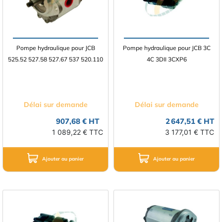
Pompe hydraulique pour JCB
Pompe hydraulique pour JCB 3C
525.52 527.58 527.67 537 520.110
4C 3DII 3CXP6
Délai sur demande
Délai sur demande
907,68 € HT
2 647,51 € HT
1 089,22 € TTC
3 177,01 € TTC
Ajouter au panier
Ajouter au panier