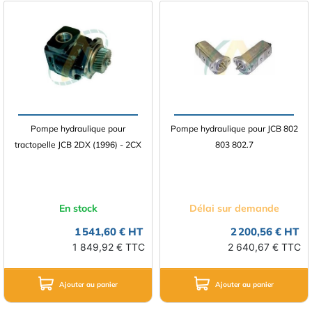
Pompe hydraulique pour
Pompe hydraulique pour JCB 802
tractopelle JCB 2DX (1996) - 2CX
803 802.7
En stock
Délai sur demande
1 541,60 € HT
2 200,56 € HT
1 849,92 € TTC
2 640,67 € TTC
Ajouter au panier
Ajouter au panier