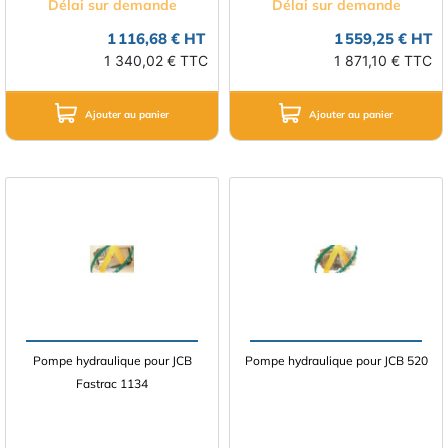
Délai sur demande
Délai sur demande
1 116,68 € HT
1 559,25 € HT
1 340,02 € TTC
1 871,10 € TTC
Ajouter au panier
Ajouter au panier
Pompe hydraulique pour JCB
Pompe hydraulique pour JCB 520
Fastrac 1134