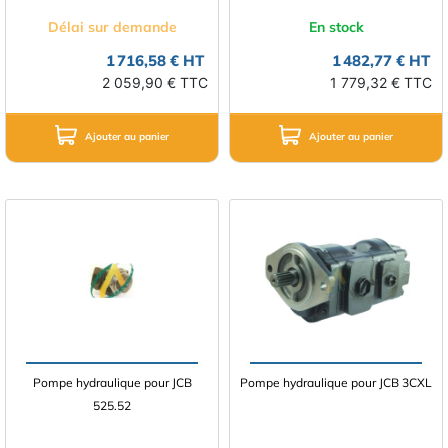
Délai sur demande
En stock
1 716,58 € HT
1 482,77 € HT
2 059,90 € TTC
1 779,32 € TTC
Ajouter au panier
Ajouter au panier
Pompe hydraulique pour JCB
Pompe hydraulique pour JCB 3CXL
525.52