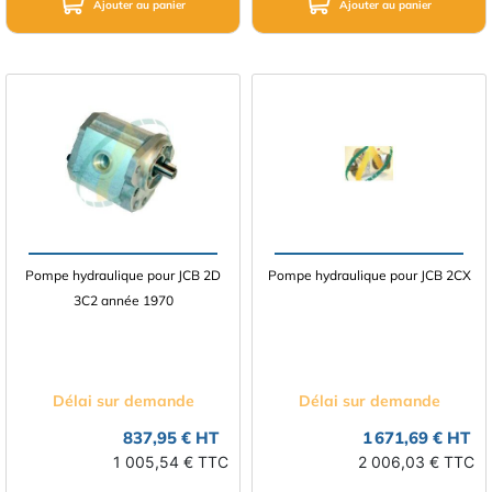
Ajouter au panier
Ajouter au panier
Pompe hydraulique pour JCB 2D
Pompe hydraulique pour JCB 2CX
3C2 année 1970
Délai sur demande
Délai sur demande
837,95 € HT
1 671,69 € HT
1 005,54 € TTC
2 006,03 € TTC