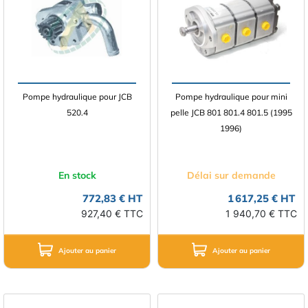
Pompe hydraulique pour JCB
Pompe hydraulique pour mini
520.4
pelle JCB 801 801.4 801.5 (1995
1996)
En stock
Délai sur demande
772,83 € HT
1 617,25 € HT
927,40 € TTC
1 940,70 € TTC
Ajouter au panier
Ajouter au panier