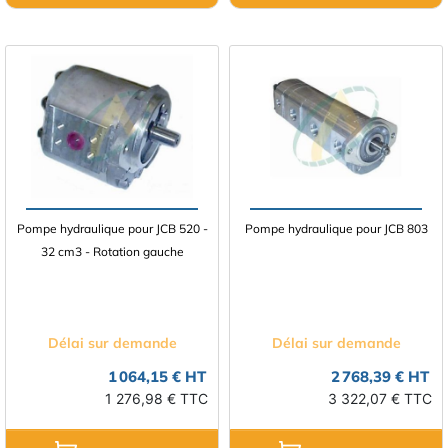
Pompe hydraulique pour JCB 520 -
Pompe hydraulique pour JCB 803
32 cm3 - Rotation gauche
Délai sur demande
Délai sur demande
1 064,15 € HT
2 768,39 € HT
1 276,98 € TTC
3 322,07 € TTC