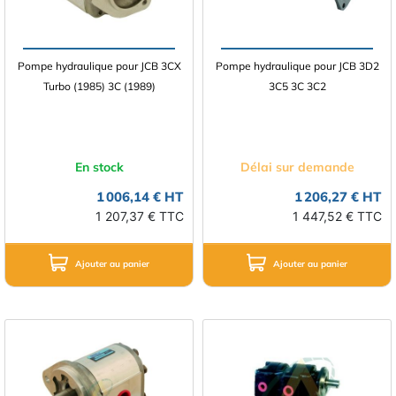
Pompe hydraulique pour JCB 3CX
Pompe hydraulique pour JCB 3D2
Turbo (1985) 3C (1989)
3C5 3C 3C2
En stock
Délai sur demande
1 006,14 € HT
1 206,27 € HT
1 207,37 € TTC
1 447,52 € TTC
Ajouter au panier
Ajouter au panier