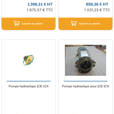
1 396,31 € HT
859,36 € HT
1 675,57 € TTC
1 031,23 € TTC
Ajouter au panier
Ajouter au panier
Pompe hydraulique JCB 1CX
Pompe hydraulique pour JCB 1CX