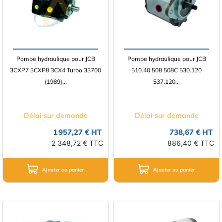
Pompe hydraulique pour JCB
Pompe hydraulique pour JCB
3CXP7 3CXP8 3CX4 Turbo 33700
510.40 508 508C 530.120
(1989)...
537.120...
Délai sur demande
Délai sur demande
1 957,27 € HT
738,67 € HT
2 348,72 € TTC
886,40 € TTC
Ajouter au panier
Ajouter au panier