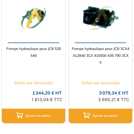
Pompe hydraulique pour JCB 530
Pompe hydraulique pour JCB 3CX4
540
412840 3CX 410000 436 790 3CX
II
Délai sur demande
Délai sur demande
1 344,20 € HT
3 079,34 € HT
1 613,04 € TTC
3 695,21 € TTC
Ajouter au panier
Ajouter au panier