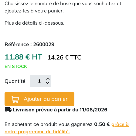
Choisissez le nombre de buse que vous souhaitez et
ajoutez-les à votre panier.
Plus de détails ci-dessous.
Référence :
2600029
11,88 € HT
14.26 € TTC
EN STOCK
Quantité
Ajouter au panier
local_shipping
Livraison prévue à partir du 11/08/2026
En achetant ce produit vous gagnerez
0,50 €
grâce à
notre programme de fidélité.