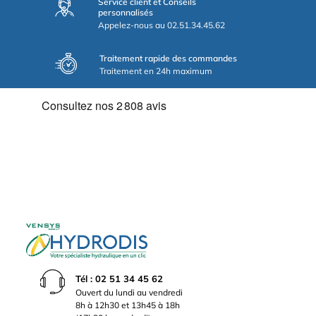
Service client et Conseils
personnalisés
Appelez-nous au 02.51.34.45.62
Traitement rapide des commandes
Traitement en 24h maximum
Tél : 02 51 34 45 62
Ouvert du lundi au vendredi
8h à 12h30 et 13h45 à 18h