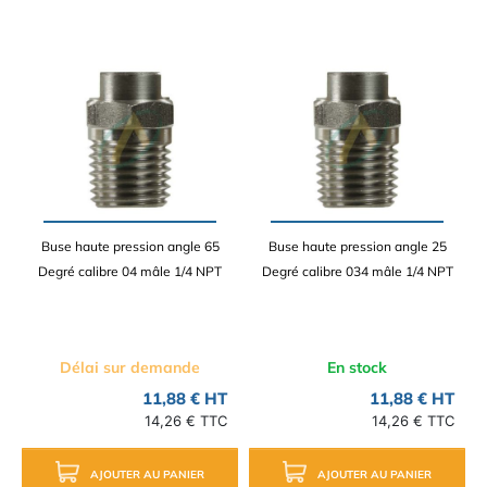
Buse haute pression angle 65
Buse haute pression angle 25
Degré calibre 04 mâle 1/4 NPT
Degré calibre 034 mâle 1/4 NPT
Délai sur demande
En stock
11,88 € HT
11,88 € HT
14,26 € TTC
14,26 € TTC
AJOUTER AU PANIER
AJOUTER AU PANIER