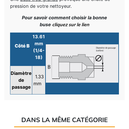
pression de votre nettoyeur.
Pour savoir comment choisir la bonne
buse
cliquez sur le lien
13.61
mm
Côté B
(1/4-
18)
Diamètre
1.33
de
mm
passage
DANS LA MÊME CATÉGORIE