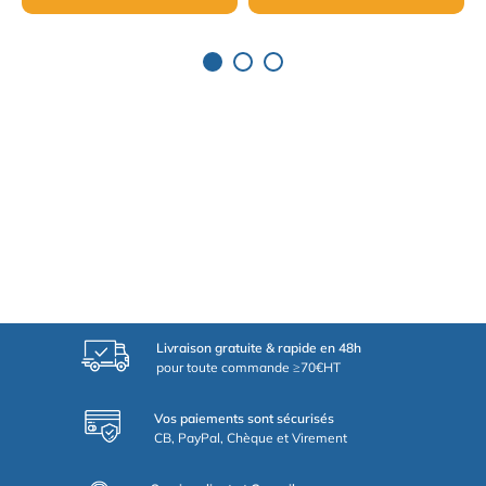
Livraison gratuite & rapide en 48h
pour toute commande ≥70€HT
Vos paiements sont sécurisés
CB, PayPal, Chèque et Virement