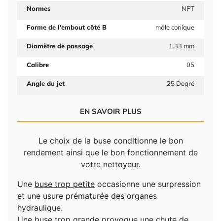
Normes
NPT
Forme de l'embout côté B
mâle conique
Diamètre de passage
1.33 mm
Calibre
05
Angle du jet
25 Degré
EN SAVOIR PLUS
Le choix de la buse conditionne le bon
rendement ainsi que le bon fonctionnement de
votre nettoyeur.
Une
buse trop petite
occasionne une surpression
et une usure prématurée des organes
hydraulique.
Une
buse trop grande
provoque une chute de