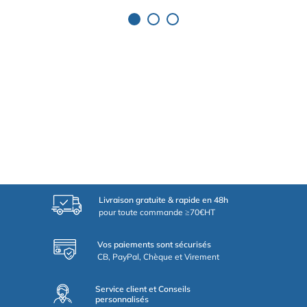
Livraison gratuite & rapide en 48h
pour toute commande ≥70€HT
Vos paiements sont sécurisés
CB, PayPal, Chèque et Virement
Service client et Conseils
personnalisés