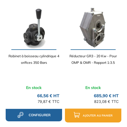
Robinet à boisseau cylindrique 4
Réducteur GR3 - 20 Kw - Pour
orifices 350 Bars
OMP & OMR - Rapport 1:3.5
En stock
En stock
66,56 € HT
685,90 € HT
79,87 € TTC
823,08 € TTC
CONFIGURER
AJOUTER AU PANIER