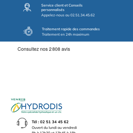
Service client et Conseils
personnalisés
Appelez-nous au 02.51.34.45.62
Traitement rapide des commandes
Traitement en 24h maximum
Tél : 02 51 34 45 62
Ouvert du lundi au vendredi
8h à 12h30 et 13h45 à 18h