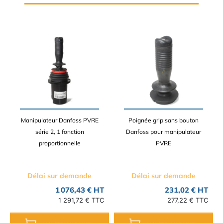
Manipulateur Danfoss PVRE
Poignée grip sans bouton
série 2, 1 fonction
Danfoss pour manipulateur
proportionnelle
PVRE
Délai sur demande
Délai sur demande
1 076,43 € HT
231,02 € HT
1 291,72 € TTC
277,22 € TTC