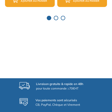
AJOUTER AU PANIER
AJOUTER AU PANIER
Livraison gratuite & rapide en 48h
pour toute commande ≥70€HT
Vos paiements sont sécurisés
CB, PayPal, Chèque et Virement