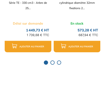
Série TE - 330 cm3 - Arbre de
cylindrique diamètre 32mm
25...
fixations 2...
Délai sur demande
En stock
1 449,73 € HT
573,28 € HT
1 739,68 € TTC
687,94 € TTC
AJOUTER AU PANIER
AJOUTER AU PANIER