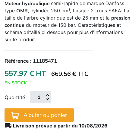
Moteur hydraulique
semi-rapide de marque Danfoss
type
OMR
, cylindée 250 cm³, flasque 2 trous SAEA. La
taille de l'arbre cylindrique est de 25 mm et la
pression
continue
du moteur de 150 bar. Caractéristiques et
schéma détaillé ci dessous pour plus d'informations
sur le produit.
Référence :
11185471
557,97 € HT
669.56 € TTC
EN STOCK
Quantité
Ajouter au panier
local_shipping
Livraison prévue à partir du 10/08/2026