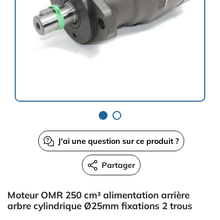
J'ai une question sur ce produit ?
Partager
Moteur OMR 250 cm³ alimentation arrière
arbre cylindrique Ø25mm fixations 2 trous