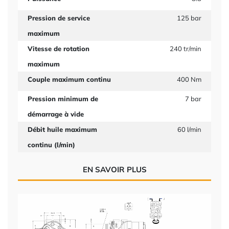
Pression de service
125 bar
maximum
Vitesse de rotation
240 tr/min
maximum
Couple maximum continu
400 Nm
Pression minimum de
7 bar
démarrage à vide
Débit huile maximum
60 l/min
continu (l/min)
EN SAVOIR PLUS