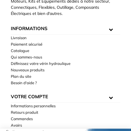
Moteurs, Kits et Equipements dédiés à notre secteur,
Connectiques, Flexibles, Outillage, Composants
Électriques et bien d'autres.
INFORMATIONS
Livraison
Paiement sécurisé
Catalogue
Qui sommes-nous
Définissez votre vérin hydraulique
Nouveaux produits
Plan du site
Besoin d'aide ?
VOTRE COMPTE
Informations personnelles
Retours produit
Commandes
Avoirs