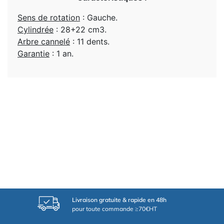
Sens de rotation
: Gauche.
Cylindrée
: 28+22 cm3.
Arbre cannelé
: 11 dents.
Garantie
: 1 an.
Livraison gratuite & rapide en 48h
pour toute commande ≥70€HT