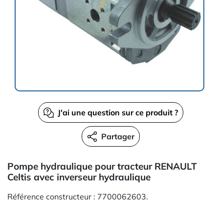
J'ai une question sur ce produit ?
Partager
Pompe hydraulique pour tracteur RENAULT
Celtis avec inverseur hydraulique
Référence constructeur : 7700062603.