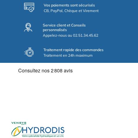
Vos paiements sont sécurisés
CB, PayPal, Chèque et Virement
Service client et Conseils
personnalisés
Appelez-nous au 02.51.34.45.62
Traitement rapide des commandes
Traitement en 24h maximum