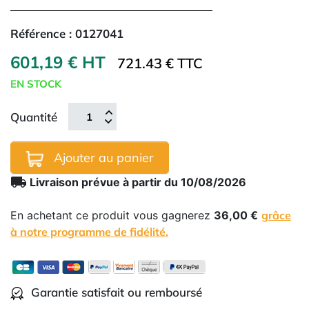
Référence :
0127041
601,19 € HT
721.43 € TTC
EN STOCK
Quantité
Ajouter au panier
local_shipping
Livraison prévue à partir du 10/08/2026
En achetant ce produit vous gagnerez
36,00 €
grâce
à notre programme de fidélité.
Garantie satisfait ou remboursé