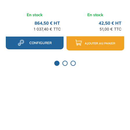
En stock
En stock
864,50 € HT
42,50 € HT
1 037,40 € TTC
51,00 € TTC
CONFIGURER
AJOUTER AU PANIER