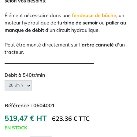
selon vos besoins
.
Élément nécessaire dans une
fendeuse de bûche
, un
moteur hydraulique de
turbine de semoir
ou
palier au
manque de débit
d'un circuit hydraulique.
Peut être monté directement sur l'
arbre cannelé
d'un
tracteur.
Débit à 540tr/min
Référence :
0604001
519,47 € HT
623.36 € TTC
EN STOCK