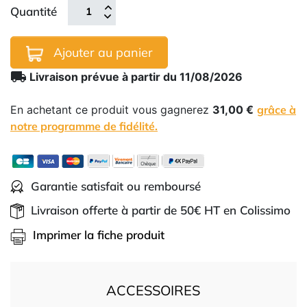
Quantité
Ajouter au panier
local_shipping
Livraison prévue à partir du 11/08/2026
En achetant ce produit vous gagnerez
31,00 €
grâce à
notre programme de fidélité.
Garantie satisfait ou remboursé
Livraison offerte à partir de 50€ HT en Colissimo
Imprimer la fiche produit
ACCESSOIRES