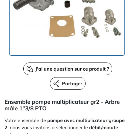
J'ai une question sur ce produit ?
Partager
Ensemble pompe multiplicateur gr2 - Arbre
mâle 1"3/8 PTO
Votre ensemble de
pompe avec multiplicateur groupe
2
, nous vous invitons a sélectionner le
débit/minute