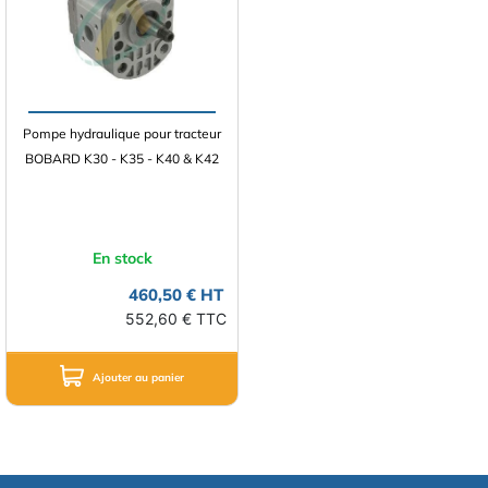
Pompe hydraulique pour tracteur
BOBARD K30 - K35 - K40 & K42
En stock
460,50 € HT
552,60 € TTC
Ajouter au panier