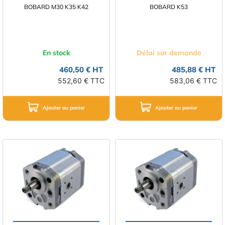
BOBARD M30 K35 K42
BOBARD K53
En stock
Délai sur demande
460,50 € HT
485,88 € HT
552,60 € TTC
583,06 € TTC
Ajouter au panier
Ajouter au panier