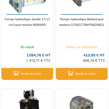
Pompe hydraulique double 17+17
Pompe hydraulique Bobard pour
cm3 pour tracteur BOBARD
tracteur CC55/CC70/M75/620/621
En stock
Délai sur demande
1 094,76 € HT
413,95 € HT
1 313,71 € TTC
496,74 € TTC
Ajouter au panier
Ajouter au panier