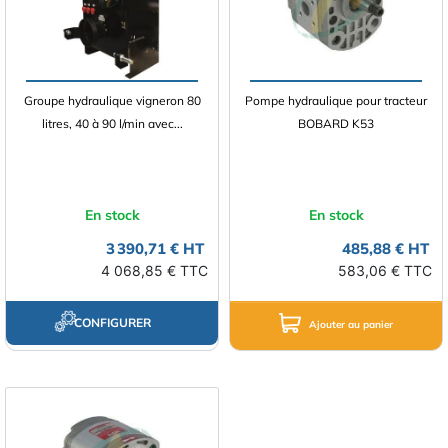
Groupe hydraulique vigneron 80
Pompe hydraulique pour tracteur
litres, 40 à 90 l/min avec...
BOBARD K53
En stock
En stock
3 390,71 € HT
485,88 € HT
4 068,85 € TTC
583,06 € TTC
CONFIGURER
Ajouter au panier