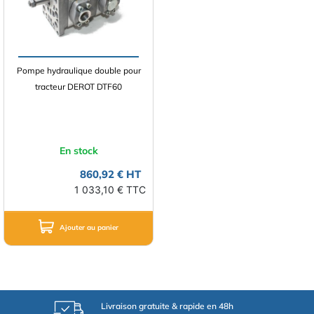
Pompe hydraulique double pour
tracteur DEROT DTF60
En stock
860,92 € HT
1 033,10 € TTC
Ajouter au panier
Livraison gratuite & rapide en 48h