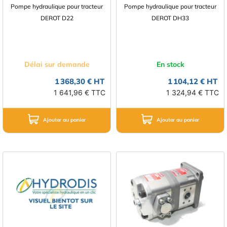
Pompe hydraulique pour tracteur
Pompe hydraulique pour tracteur
DEROT D22
DEROT DH33
Délai sur demande
En stock
1 368,30 € HT
1 104,12 € HT
1 641,96 € TTC
1 324,94 € TTC
Ajouter au panier
Ajouter au panier