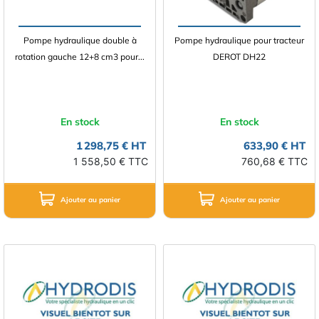
Pompe hydraulique double à
Pompe hydraulique pour tracteur
rotation gauche 12+8 cm3 pour...
DEROT DH22
En stock
En stock
1 298,75 € HT
633,90 € HT
1 558,50 € TTC
760,68 € TTC
Ajouter au panier
Ajouter au panier