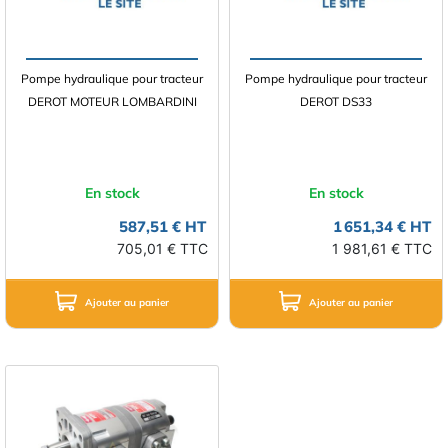
Pompe hydraulique pour tracteur
Pompe hydraulique pour tracteur
DEROT MOTEUR LOMBARDINI
DEROT DS33
En stock
En stock
587,51 € HT
1 651,34 € HT
705,01 € TTC
1 981,61 € TTC
Ajouter au panier
Ajouter au panier