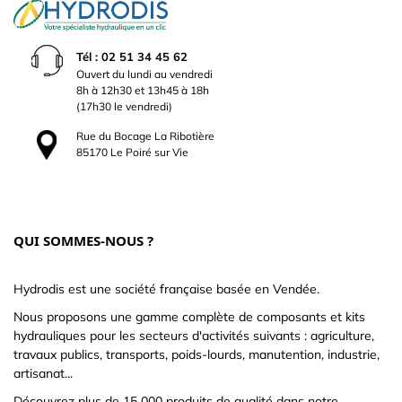
Tél : 02 51 34 45 62
Ouvert du lundi au vendredi
8h à 12h30 et 13h45 à 18h
(17h30 le vendredi)
Rue du Bocage La Ribotière
85170 Le Poiré sur Vie
QUI SOMMES-NOUS ?
Hydrodis est une société française basée en Vendée.
Nous proposons une gamme complète de composants et kits
hydrauliques pour les secteurs d'activités suivants : agriculture,
travaux publics, transports, poids-lourds, manutention, industrie,
artisanat...
Découvrez plus de 15 000 produits de qualité dans notre