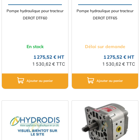
Pompe hydraulique pour tracteur
Pompe hydraulique pour tracteur
DEROT DTF60
DEROT DTF65
En stock
Délai sur demande
1 275,52 € HT
1 275,52 € HT
1 530,62 € TTC
1 530,62 € TTC
Ajouter au panier
Ajouter au panier