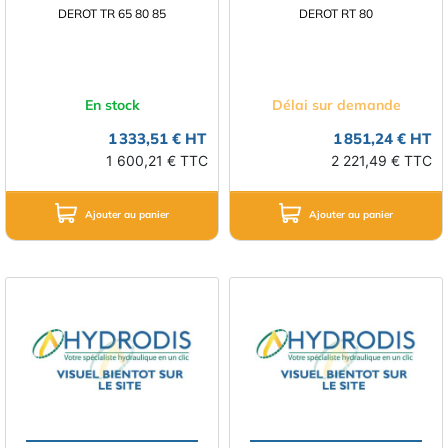
DEROT TR 65 80 85
DEROT RT 80
En stock
Délai sur demande
1 333,51 € HT
1 851,24 € HT
1 600,21 € TTC
2 221,49 € TTC
Ajouter au panier
Ajouter au panier