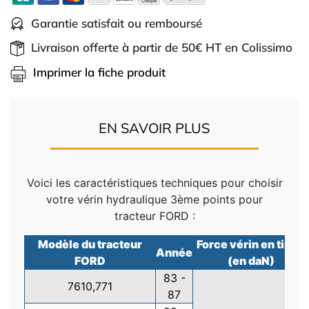
Garantie satisfait ou remboursé
Livraison offerte à partir de 50€ HT en Colissimo
Imprimer la fiche produit
EN SAVOIR PLUS
Voici les caractéristiques techniques pour choisir
votre vérin hydraulique 3ème points pour
tracteur FORD :
Modèle du tracteur
Force vérin en tirant
Année
FORD
(en daN)
83 -
7610,771
87