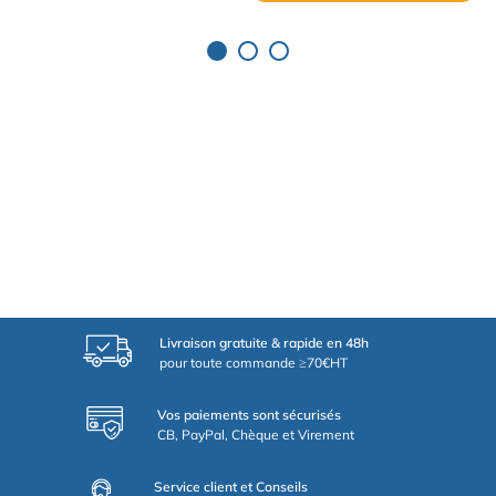
Livraison gratuite & rapide en 48h
pour toute commande ≥70€HT
Vos paiements sont sécurisés
CB, PayPal, Chèque et Virement
Service client et Conseils