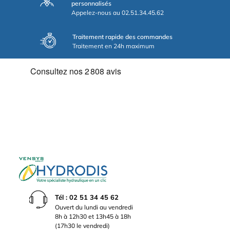
personnalisés
Appelez-nous au 02.51.34.45.62
Traitement rapide des commandes
Traitement en 24h maximum
Tél : 02 51 34 45 62
Ouvert du lundi au vendredi
8h à 12h30 et 13h45 à 18h
(17h30 le vendredi)