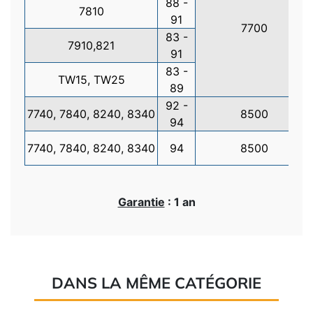
88 -
7810
91
7700
83 -
7910,821
91
83 -
TW15, TW25
89
92 -
7740, 7840, 8240, 8340
8500
94
7740, 7840, 8240, 8340
94
8500
Garantie
: 1 an
DANS LA MÊME CATÉGORIE