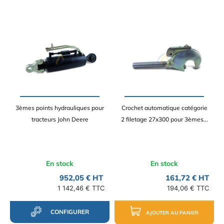
3èmes points hydrauliques pour
Crochet automatique catégorie
tracteurs John Deere
2 filetage 27x300 pour 3èmes...
En stock
En stock
952,05 € HT
161,72 € HT
1 142,46 € TTC
194,06 € TTC
CONFIGURER
AJOUTER AU PANIER