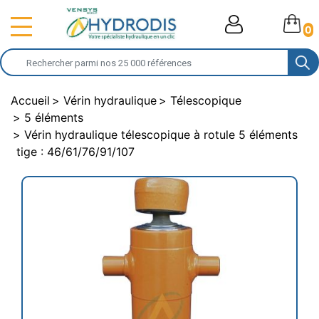
0
Accueil
Vérin hydraulique
Télescopique
5 éléments
Vérin hydraulique télescopique à rotule 5 éléments
tige : 46/61/76/91/107