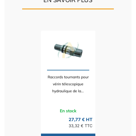
Raccords tournants pour
vérin télescopique
hydraulique de la...
En stock
27,77 € HT
33,32 € TTC