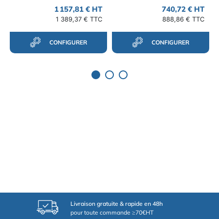
1 157,81 € HT
740,72 € HT
1 389,37 € TTC
888,86 € TTC
CONFIGURER
CONFIGURER
Livraison gratuite & rapide en 48h
pour toute commande ≥70€HT