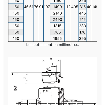
150
1190
255
40
150
46
61
76
91
107
1490
112
405
315
40
145
46
150
2140
445
59
150
2490
515
66
150
1315
280
43
150
765
170
32
150
1855
395
54
Les cotes sont en millimètres.