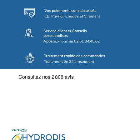
Vos paiements sont sécurisés
CB, PayPal, Chèque et Virement
Service client et Conseils
personnalisés
Appelez-nous au 02.51.34.45.62
Traitement rapide des commandes
Traitement en 24h maximum