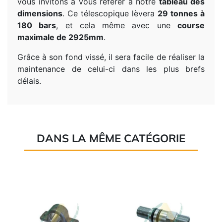
vous invitons à vous référer à notre
tableau des
dimensions
. Ce télescopique lèvera
29 tonnes à
180 bars
, et cela même avec une
course
maximale de 2925mm
.
Grâce à son fond vissé, il sera facile de réaliser la
maintenance de celui-ci dans les plus brefs
délais.
DANS LA MÊME CATÉGORIE