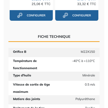
25,06 € TTC
33,32 € TTC
CONFIGURER
CONFIGURER
FICHE TECHNIQUE
Orifice B
M22X150
Température de
-40°C à +110°C
fonctionnement
Type d'huile
Minérale
Vitesse de sortie de tige
0.5 m/s
maximum
Matiere des joints
Polyuréthane