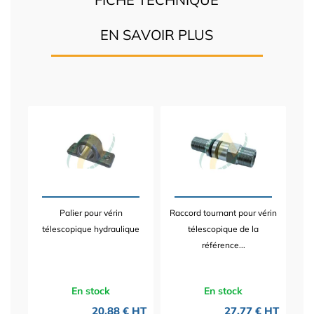
EN SAVOIR PLUS
Palier pour vérin
Raccord tournant pour vérin
télescopique hydraulique
télescopique de la
référence...
En stock
En stock
20,88 € HT
27,77 € HT