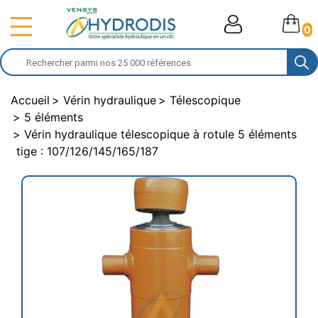
0
Accueil
Vérin hydraulique
Télescopique
5 éléments
Vérin hydraulique télescopique à rotule 5 éléments
tige : 107/126/145/165/187