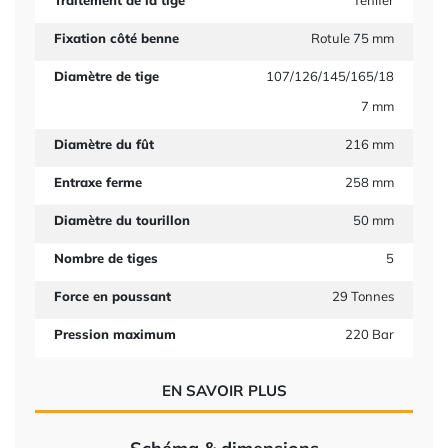
Traitement de la tige
Tenifer
Fixation côté benne
Rotule 75 mm
Diamètre de tige
107/126/145/165/18
7 mm
Diamètre du fût
216 mm
Entraxe ferme
258 mm
Diamètre du tourillon
50 mm
Nombre de tiges
5
Force en poussant
29 Tonnes
Pression maximum
220 Bar
EN SAVOIR PLUS