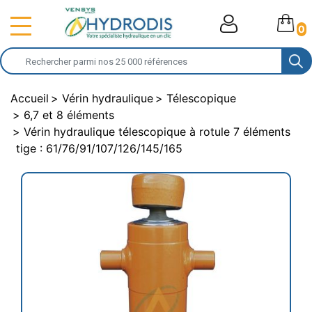
0
Accueil
Vérin hydraulique
Télescopique
6,7 et 8 éléments
Vérin hydraulique télescopique à rotule 7 éléments
tige : 61/76/91/107/126/145/165