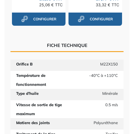
25,06 € TTC
33,32 € TTC
CONFIGURER
CONFIGURER
FICHE TECHNIQUE
Orifice B
M22X150
Température de
-40°C à +110°C
fonctionnement
Type d'huile
Minérale
Vitesse de sortie de tige
0.5 m/s
maximum
Matiere des joints
Polyuréthane