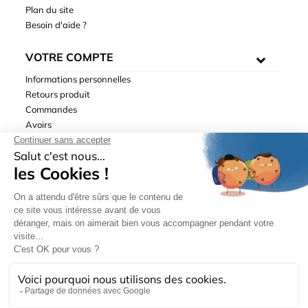
Plan du site
Besoin d'aide ?
VOTRE COMPTE
Informations personnelles
Retours produit
Commandes
Avoirs
Adresses
Bons de réduction
Mentions légales
|
Données personnelles
|
Conditions générales
de ventes
| © Hydrodis 2003-2026. Tous droits réservés