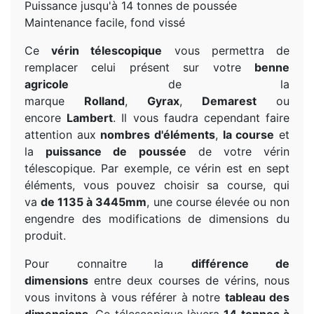
Puissance jusqu'à 14 tonnes de poussée
Maintenance facile, fond vissé
Ce
vérin télescopique
vous permettra de
remplacer celui présent sur votre
benne
agricole
de la
marque
Rolland
,
Gyrax
,
Demarest
ou
encore
Lambert
. Il vous faudra cependant faire
attention aux
nombres d'éléments
,
la course
et
la
puissance de poussée
de votre vérin
télescopique. Par exemple, ce vérin est en sept
éléments, vous pouvez choisir sa course, qui
va
de 1135 à 3445mm
, une course élevée ou non
engendre des modifications de dimensions du
produit.
Pour connaitre la
différence de
dimensions
entre deux courses de vérins, nous
vous invitons à vous référer à notre
tableau des