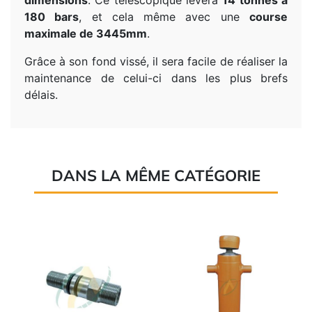
dimensions
. Ce télescopique lèvera
14 tonnes à
180 bars
, et cela même avec une
course
maximale de
3445mm
.
Grâce à son fond vissé, il sera facile de réaliser la
maintenance de celui-ci dans les plus brefs
délais.
DANS LA MÊME CATÉGORIE