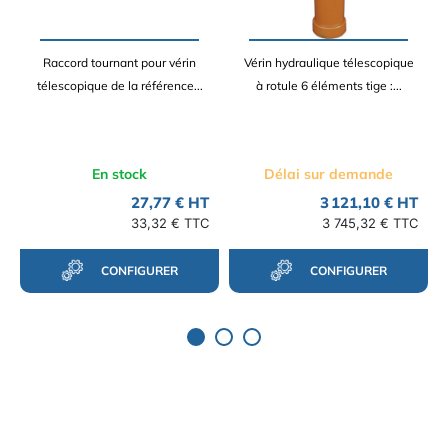
Raccord tournant pour vérin
Vérin hydraulique télescopique
télescopique de la référence...
à rotule 6 éléments tige :...
En stock
Délai sur demande
27,77 € HT
3 121,10 € HT
33,32 € TTC
3 745,32 € TTC
CONFIGURER
CONFIGURER