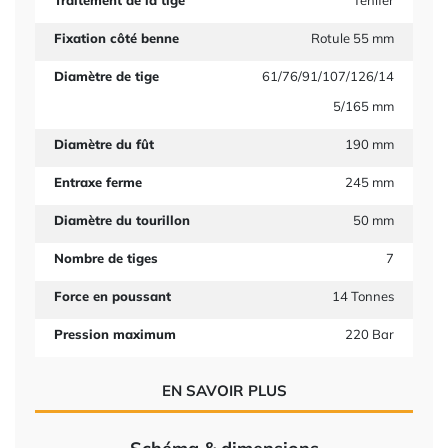
Traitement de la tige
Tenifer
Fixation côté benne
Rotule 55 mm
Diamètre de tige
61/76/91/107/126/14
5/165 mm
Diamètre du fût
190 mm
Entraxe ferme
245 mm
Diamètre du tourillon
50 mm
Nombre de tiges
7
Force en poussant
14 Tonnes
Pression maximum
220 Bar
EN SAVOIR PLUS