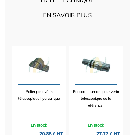
EN SAVOIR PLUS
Palier pour vérin
Raccord tournant pour vérin
télescopique hydraulique
télescopique de la
référence...
En stock
En stock
20,88 € HT
27,77 € HT