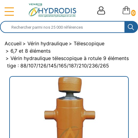
0
Accueil
Vérin hydraulique
Télescopique
6,7 et 8 éléments
Vérin hydraulique télescopique à rotule 9 éléments
tige : 88/107/126/145/165/187/210/236/265