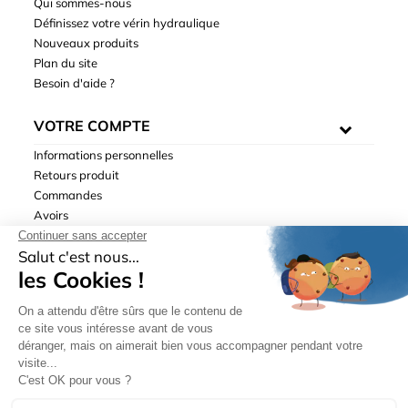
Qui sommes-nous
Définissez votre vérin hydraulique
Nouveaux produits
Plan du site
Besoin d'aide ?
VOTRE COMPTE
Informations personnelles
Retours produit
Commandes
Avoirs
Adresses
Bons de réduction
Mentions légales
|
Données personnelles
|
Conditions générales