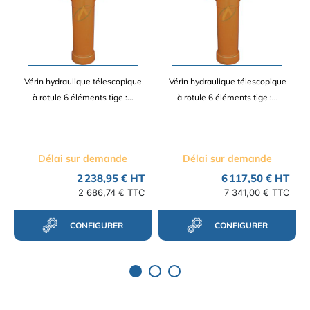
Vérin hydraulique télescopique
Vérin hydraulique télescopique
à rotule 6 éléments tige :...
à rotule 6 éléments tige :...
Délai sur demande
Délai sur demande
2 238,95 € HT
6 117,50 € HT
2 686,74 € TTC
7 341,00 € TTC
CONFIGURER
CONFIGURER