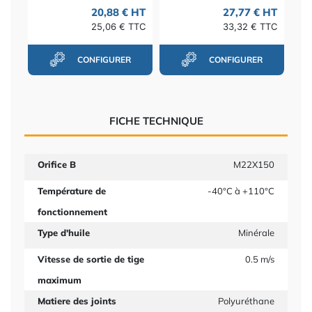
20,88 € HT
27,77 € HT
25,06 € TTC
33,32 € TTC
CONFIGURER
CONFIGURER
FICHE TECHNIQUE
Orifice B
M22X150
Température de
-40°C à +110°C
fonctionnement
Type d'huile
Minérale
Vitesse de sortie de tige
0.5 m/s
maximum
Matiere des joints
Polyuréthane