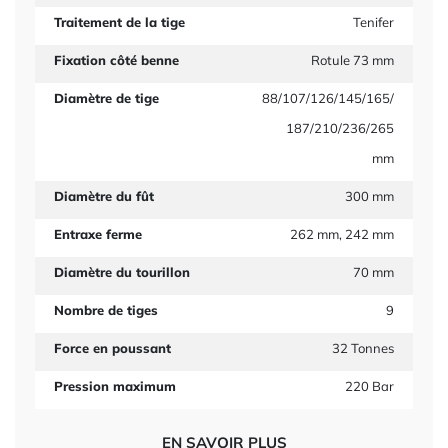
Traitement de la tige
Tenifer
Fixation côté benne
Rotule 73 mm
Diamètre de tige
88/107/126/145/165/
187/210/236/265
mm
Diamètre du fût
300 mm
Entraxe ferme
262 mm, 242 mm
Diamètre du tourillon
70 mm
Nombre de tiges
9
Force en poussant
32 Tonnes
Pression maximum
220 Bar
EN SAVOIR PLUS