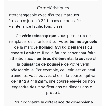
Caractéristiques
Interchangeable avec d'autres marques
Puissance jusqu'à 32 tonnes de poussée
Maintenance facile, fond vissé
Ce
vérin télescopique
vous permettra de
remplacer celui présent sur votre
benne agricole
de la marque
Rolland
,
Gyrax
,
Demarest
ou
encore
Lambert
. Il vous faudra cependant faire
attention aux
nombres d'éléments
,
la course
et
la
puissance de poussée
de votre vérin
télescopique. Par exemple, ce vérin est en neuf
éléments, vous pouvez choisir la course, qui va
de 1842 à 4162mm
, une course élevée ou non
engendre
des modifications de dimensions du
produit
.
Pour connaitre la
différence de dimensions