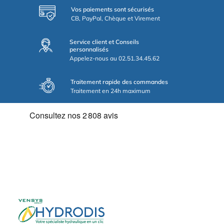
Vos paiements sont sécurisés
CB, PayPal, Chèque et Virement
Service client et Conseils
personnalisés
Appelez-nous au 02.51.34.45.62
Traitement rapide des commandes
Traitement en 24h maximum