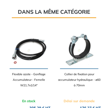
DANS LA MÊME CATÉGORIE
Flexible azote - Gonflage
Collier de fixation pour
Accumulateur - Femelle
accumulateur hydraulique - ø60
W21.7x1/14"
à 70mm
En stock
Délai sur demande
305,29 € HT
176,27 € HT