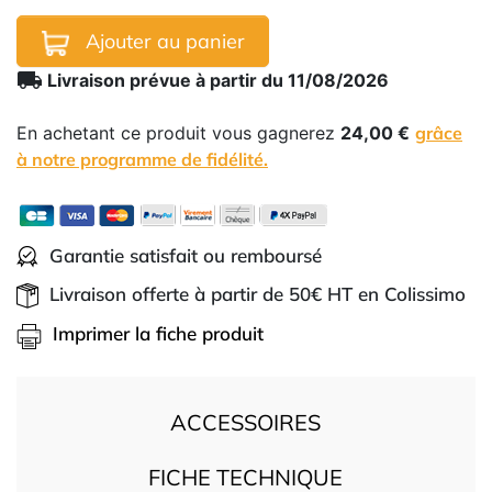
Ajouter au panier
local_shipping
Livraison prévue à partir du 11/08/2026
En achetant ce produit vous gagnerez
24,00 €
grâce
à notre programme de fidélité.
Garantie satisfait ou remboursé
Livraison offerte à partir de 50€ HT en Colissimo
Imprimer la fiche produit
ACCESSOIRES
FICHE TECHNIQUE