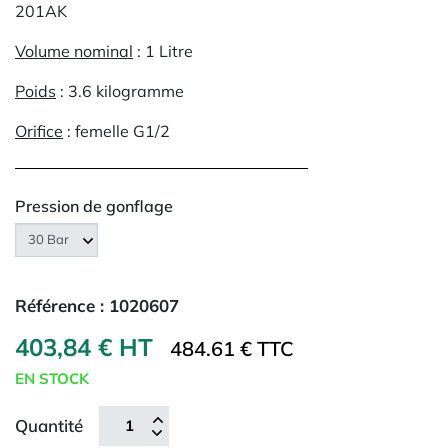
201AK
Volume nominal
: 1 Litre
Poids
: 3.6 kilogramme
Orifice
: femelle G1/2
Pression de gonflage
Référence :
1020607
403,84 € HT
484.61 € TTC
EN STOCK
Quantité