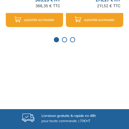
366,35 € TTC
211,52 € TTC
AJOUTER AU PANIER
AJOUTER AU PANIER
Livraison gratuite & rapide en 48h
pour toute commande ≥70€HT