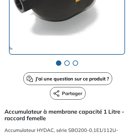
J'ai une question sur ce produit ?
Partager
Accumulateur à membrane capacité 1 Litre -
raccord femelle
Accumulateur HYDAC, série SBO200-0,1E1/112U-