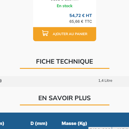
En stock
54,72 € HT
65,66 € TTC
AJOUTER AU PANIER
FICHE TECHNIQUE
)
1,4 Litre
EN SAVOIR PLUS
m)
D (mm)
Masse (Kg)