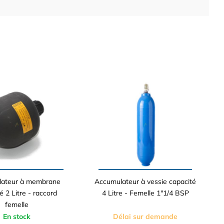
ateur à membrane
Accumulateur à vessie capacité
é 2 Litre - raccord
4 Litre - Femelle 1"1/4 BSP
femelle
En stock
Délai sur demande