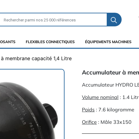
OSANTS
FLEXIBLES CONNECTIQUES
ÉQUIPEMENTS MACHINES
à membrane capacité 1,4 Litre
Accumulateur à memb
Accumulateur HYDRO L
Volume nominal
: 1.4 Lit
Poids
: 7.6 kilogramme
Orifice
: Mâle 33x150