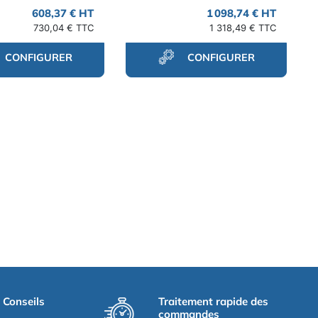
608,37 € HT
1 098,74 € HT
730,04 € TTC
1 318,49 € TTC
CONFIGURER
CONFIGURER
t Conseils
Traitement rapide des
commandes