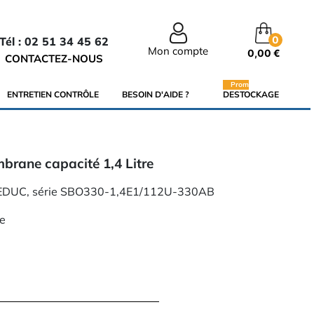
0
Tél : 02 51 34 45 62
Mon compte
0,00 €
CONTACTEZ-NOUS
Promo
ENTRETIEN CONTRÔLE
BESOIN D'AIDE ?
DESTOCKAGE
rane capacité 1,4 Litre
EDUC, série SBO330-1,4E1/112U-330AB
re