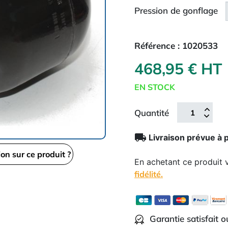
Pression de gonflage
Référence :
1020533
468,95 € HT
EN STOCK
Quantité
local_shipping
Livraison prévue à 
ion sur ce produit ?
En achetant ce produit
fidélité.
Garantie satisfait 