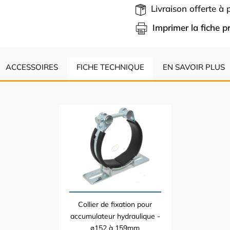
Livraison offerte à
Imprimer la fiche p
ACCESSOIRES
FICHE TECHNIQUE
EN SAVOIR PLUS
Collier de fixation pour
accumulateur hydraulique -
ø152 à 159mm