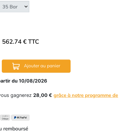
562.74 € TTC
Ajouter au panier
partir du 10/08/2026
 vous gagnerez
28,00 €
grâce à notre programme de
ou remboursé