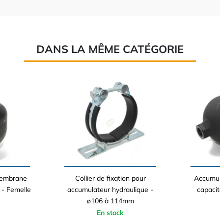
DANS LA MÊME CATÉGORIE
membrane
Collier de fixation pour
Accumul
 - Femelle
accumulateur hydraulique -
capacit
ø106 à 114mm
En stock