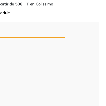
 partir de 50€ HT en Colissimo
roduit