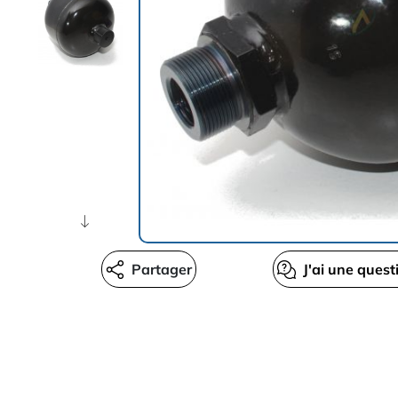
Partager
J'ai une quest