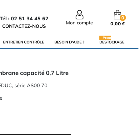
0
Tél : 02 51 34 45 62
Mon compte
0,00 €
CONTACTEZ-NOUS
Promo
ENTRETIEN CONTRÔLE
BESOIN D'AIDE ?
DESTOCKAGE
rane capacité 0,7 Litre
DUC, série AS00 70
re