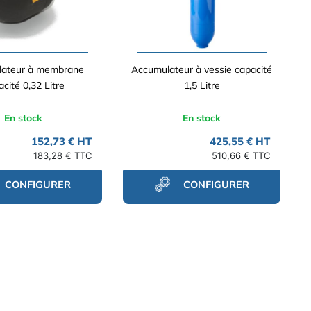
ateur à membrane
Accumulateur à vessie capacité
cité 0,32 Litre
1,5 Litre
En stock
En stock
152,73 € HT
425,55 € HT
183,28 € TTC
510,66 € TTC
CONFIGURER
CONFIGURER