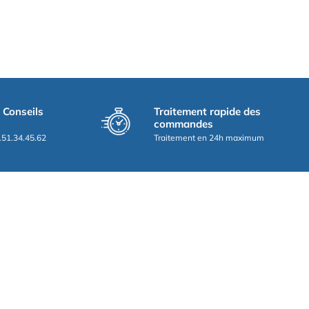
t Conseils
Traitement rapide des
commandes
.51.34.45.62
Traitement en 24h maximum