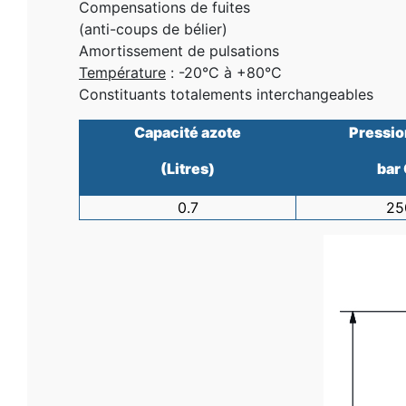
Compensations de fuites
(anti-coups de bélier)
Amortissement de pulsations
Température
: -20°C à +80°C
Constituants totalements interchangeables
Capacité azote
Pressio
(Litres)
bar
0.7
25