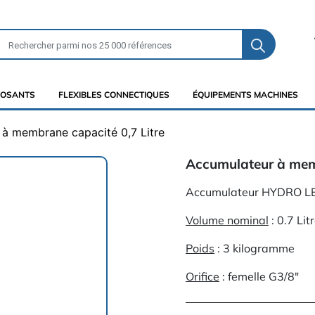
OSANTS
FLEXIBLES CONNECTIQUES
ÉQUIPEMENTS MACHINES
à membrane capacité 0,7 Litre
Accumulateur à memb
Accumulateur HYDRO LE
Volume nominal
: 0.7 Lit
Poids
: 3 kilogramme
Orifice
: femelle G3/8"