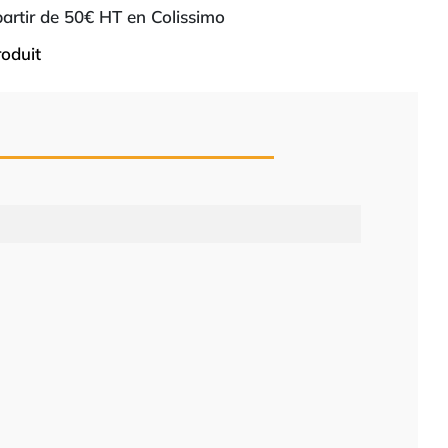
 partir de 50€ HT en Colissimo
roduit