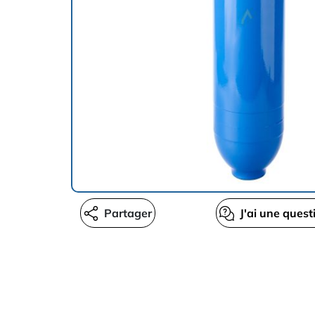
Partager
J'ai une quest