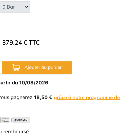
379.24 € TTC
Ajouter au panier
partir du 10/08/2026
 vous gagnerez
18,50 €
grâce à notre programme de
ou remboursé