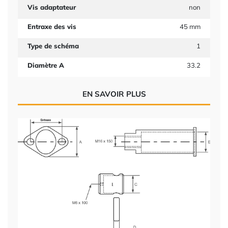
Vis adaptateur
non
Entraxe des vis
45 mm
Type de schéma
1
Diamètre A
33.2
EN SAVOIR PLUS