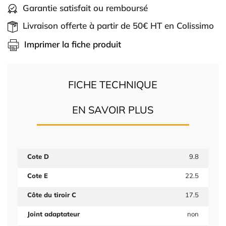
Garantie satisfait ou remboursé
Livraison offerte à partir de 50€ HT en Colissimo
Imprimer la fiche produit
FICHE TECHNIQUE
EN SAVOIR PLUS
Cote D
9.8
Cote E
22.5
Côte du tiroir C
17.5
Joint adaptateur
non