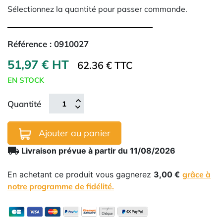
Sélectionnez la quantité pour passer commande.
Référence :
0910027
51,97 € HT
62.36 € TTC
EN STOCK
Quantité
Ajouter au panier
local_shipping
Livraison prévue à partir du 11/08/2026
En achetant ce produit vous gagnerez
3,00 €
grâce à
notre programme de fidélité.