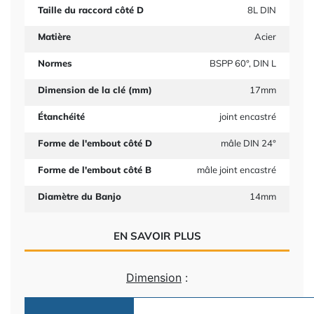
Taille du raccord côté D
8L DIN
Matière
Acier
Normes
BSPP 60°, DIN L
Dimension de la clé (mm)
17mm
Étanchéité
joint encastré
Forme de l'embout côté D
mâle DIN 24°
Forme de l'embout côté B
mâle joint encastré
Diamètre du Banjo
14mm
EN SAVOIR PLUS
Dimension
: