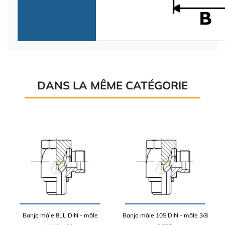
DANS LA MÊME CATÉGORIE
Banjo mâle 8LL DIN - mâle
Banjo mâle 10S DIN - mâle 3/8