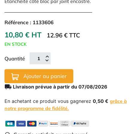
Etanchéité côté bloc par joint encastré.
Référence :
1133606
10,80 € HT
12.96 € TTC
EN STOCK
Quantité
Ajouter au panier
local_shipping
Livraison prévue à partir du 07/08/2026
En achetant ce produit vous gagnerez
0,50 €
grâce à
notre programme de fidélité.