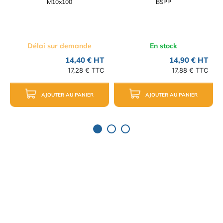
M10x100
BSPP
Délai sur demande
En stock
14,40 € HT
14,90 € HT
17,28 € TTC
17,88 € TTC
AJOUTER AU PANIER
AJOUTER AU PANIER