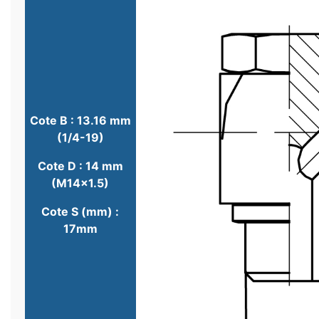
Cote B : 13.16 mm
(1/4-19)
Cote D : 14 mm
(M14x1.5)
Cote S (mm) :
17mm