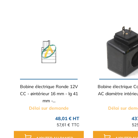
Bobine électrique Ronde 12V
Bobine électrique C
CC - øintérieur 16 mm - lg 41
AC diamètre intérieu
mm -...
Délai sur demande
Délai sur de
48,01 € HT
43
57,61 € TTC
52