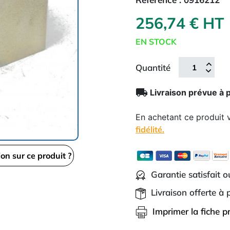
256,74 € HT
EN STOCK
Quantité
local_shipping
Livraison prévue à 
En achetant ce produit
fidélité.
ion sur ce produit ?
Garantie satisfait 
Livraison offerte à
Imprimer la fiche p