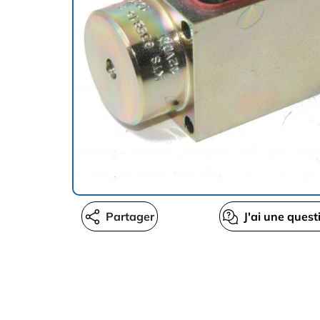
Partager
J'ai une quest