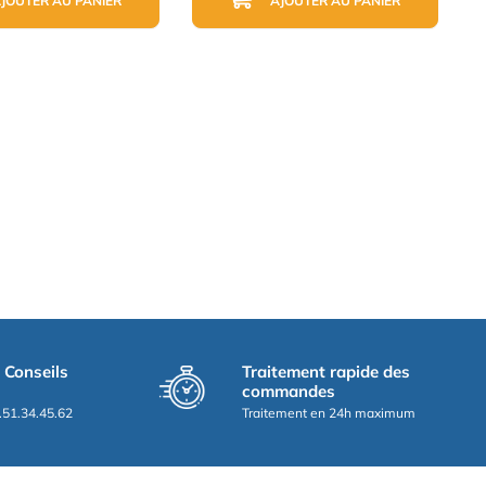
JOUTER AU PANIER
AJOUTER AU PANIER
t Conseils
Traitement rapide des
commandes
.51.34.45.62
Traitement en 24h maximum