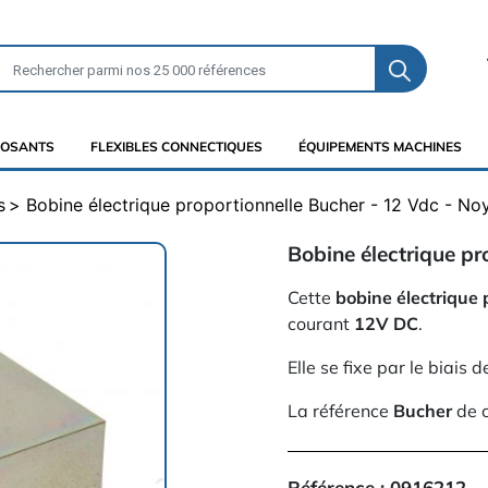
OSANTS
FLEXIBLES CONNECTIQUES
ÉQUIPEMENTS MACHINES
s
Bobine électrique proportionnelle Bucher - 12 Vdc - No
Bobine électrique pr
Cette
bobine électrique 
courant
12V DC
.
Elle se fixe par le biais d
La référence
Bucher
de c
Référence :
0916212