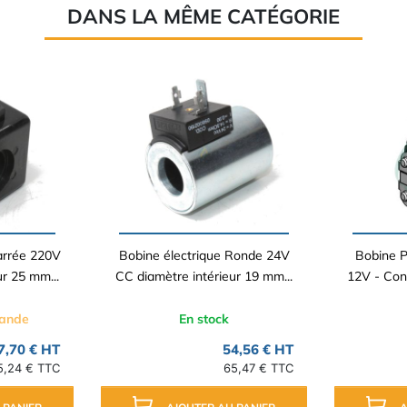
DANS LA MÊME CATÉGORIE
arrée 220V
Bobine électrique Ronde 24V
Bobine P
r 25 mm...
CC diamètre intérieur 19 mm...
12V - Con
mande
En stock
7,70 € HT
54,56 € HT
5,24 € TTC
65,47 € TTC