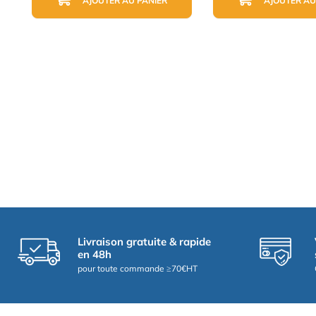
AJOUTER AU PANIER
AJOUTER AU
Livraison gratuite & rapide
en 48h
pour toute commande ≥70€HT