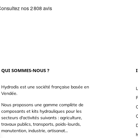
QUI SOMMES-NOUS ?
Hydrodis est une société française basée en
L
Vendée.
P
Nous proposons une gamme complète de
C
composants et kits hydrauliques pour les
secteurs d'activités suivants : agriculture,
travaux publics, transports, poids-lourds,
D
manutention, industrie, artisanat...
h