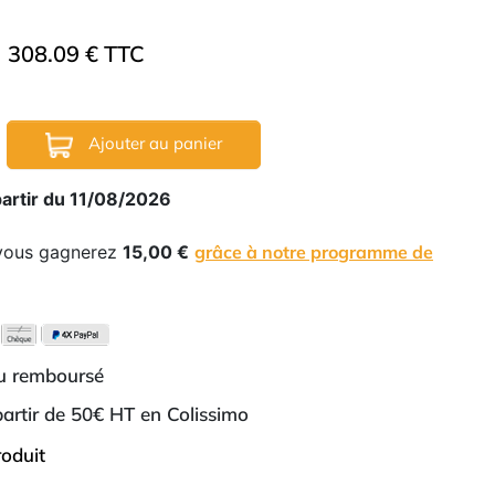
308.09 € TTC
Ajouter au panier
partir du 11/08/2026
 vous gagnerez
15,00 €
grâce à notre programme de
ou remboursé
 partir de 50€ HT en Colissimo
roduit