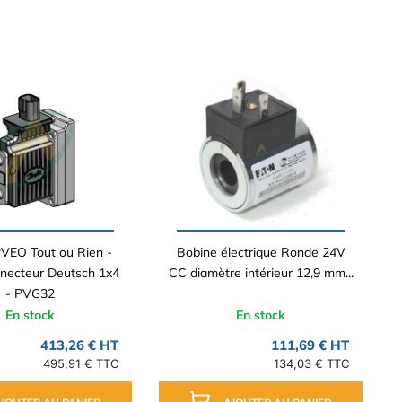
VEO Tout ou Rien -
Bobine électrique Ronde 24V
necteur Deutsch 1x4
CC diamètre intérieur 12,9 mm...
- PVG32
En stock
En stock
413,26 € HT
111,69 € HT
495,91 € TTC
134,03 € TTC