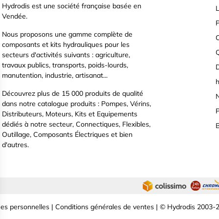
Hydrodis est une société française basée en
L
Vendée.
P
Nous proposons une gamme complète de
C
composants et kits hydrauliques pour les
secteurs d'activités suivants : agriculture,
travaux publics, transports, poids-lourds,
D
manutention, industrie, artisanat...
h
Découvrez plus de 15 000 produits de qualité
N
dans notre catalogue produits : Pompes, Vérins,
P
Distributeurs, Moteurs, Kits et Equipements
dédiés à notre secteur, Connectiques, Flexibles,
B
Outillage, Composants Électriques et bien
d'autres.
es personnelles
|
Conditions générales de ventes
| © Hydrodis 2003-2