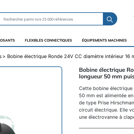
OSANTS
FLEXIBLES CONNECTIQUES
ÉQUIPEMENTS MACHINES
s
Bobine électrique Ronde 24V CC diamètre intérieur 1
Bobine électrique R
longueur 50 mm pui
Cette bobine électrique
50 mm est alimentée en 
de type Prise Hirschman
circuit électrique. Elle
une électrovanne à clap