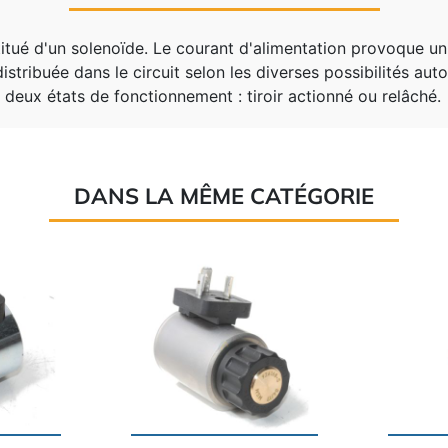
titué d'un solenoïde. Le courant d'alimentation provoque u
 distribuée dans le circuit selon les diverses possibilités au
 deux états de fonctionnement : tiroir actionné ou relâché.
DANS LA MÊME CATÉGORIE