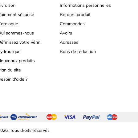
ivraison
Informations personnelles
aiement sécurisé
Retours produit
atalogue
Commandes
Qui sommes-nous
Avoirs
éfinissez votre vérin
Adresses
ydraulique
Bons de réduction
ouveaux produits
lan du site
esoin d'aide ?
026. Tous droits réservés