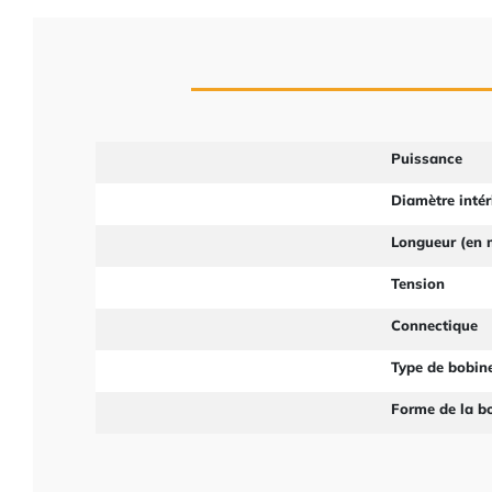
Puissance
Diamètre intér
Longueur (en
Tension
Connectique
Type de bobin
Forme de la b