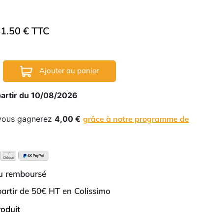
1.50 € TTC
Ajouter au panier
partir du 10/08/2026
 vous gagnerez
4,00 €
grâce à notre programme de
ou remboursé
 partir de 50€ HT en Colissimo
roduit