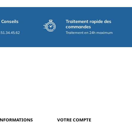
t Conseils
Traitement rapide des
commandes
.51.34.45.62
Traitement en 24h maximum
INFORMATIONS
VOTRE COMPTE