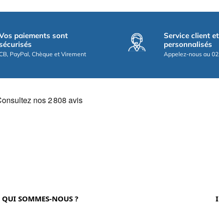
Vos paiements sont
Service client e
sécurisés
personnalisés
CB, PayPal, Chèque et Virement
Appelez-nous au 02
QUI SOMMES-NOUS ?