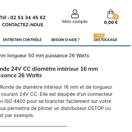
0
Tél : 02 51 34 45 62
Mon compte
0,00 €
CONTACTEZ-NOUS
Promo
ENTRETIEN CONTRÔLE
BESOIN D'AIDE ?
DESTOCKAGE
6 mm longueur 50 mm puissance 26 Watts
onde 24V CC diamètre intérieur 16 mm
ssance 26 Watts
 Ronde de diamètre intérieur 16 mm et de longueur
courant 24V CC. Elle est équipée d'un connecteur
n ISO 4400 pour se brancher facilement sur votre
 vous permettra de piloter un distributeur CETOP ou
et par exemple.