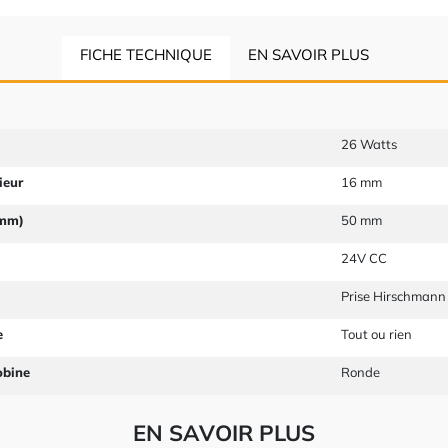
FICHE TECHNIQUE
EN SAVOIR PLUS
26 Watts
ieur
16 mm
 mm)
50 mm
24V CC
Prise Hirschmann
e
Tout ou rien
obine
Ronde
EN SAVOIR PLUS