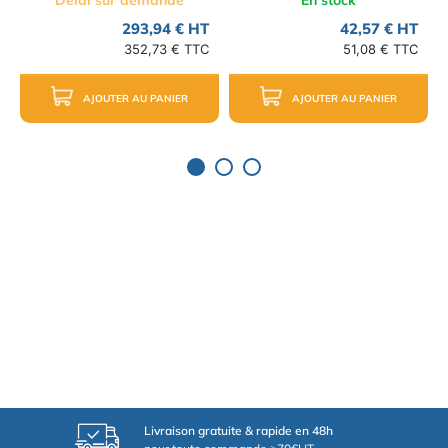
Délai sur demande
En stock
293,94 € HT
42,57 € HT
352,73 € TTC
51,08 € TTC
AJOUTER AU PANIER
AJOUTER AU PANIER
Livraison gratuite & rapide en 48h