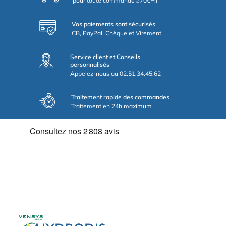
pour toute commande ≥70€HT
Vos paiements sont sécurisés
CB, PayPal, Chèque et Virement
Service client et Conseils
personnalisés
Appelez-nous au 02.51.34.45.62
Traitement rapide des commandes
Traitement en 24h maximum