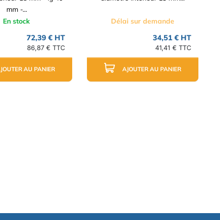
mm -...
En stock
Délai sur demande
72,39 € HT
34,51 € HT
86,87 € TTC
41,41 € TTC
JOUTER AU PANIER
AJOUTER AU PANIER