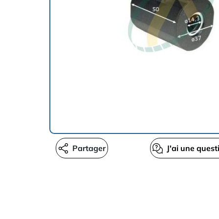
Partager
J'ai une quest