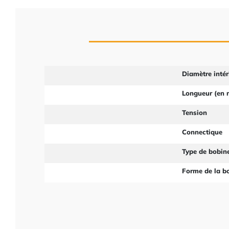
Diamètre intér
Longueur (en
Tension
Connectique
Type de bobin
Forme de la b