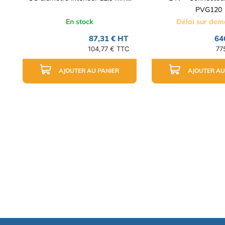
PVG120
En stock
Délai sur de
87,31 € HT
64
104,77 € TTC
77
AJOUTER AU PANIER
AJOUTER AU