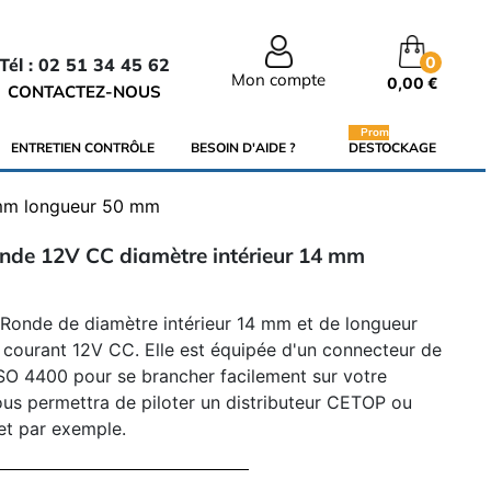
0
Tél : 02 51 34 45 62
Mon compte
0,00 €
CONTACTEZ-NOUS
Promo
ENTRETIEN CONTRÔLE
BESOIN D'AIDE ?
DESTOCKAGE
 mm longueur 50 mm
onde 12V CC diamètre intérieur 14 mm
 Ronde de diamètre intérieur 14 mm et de longueur
courant 12V CC. Elle est équipée d'un connecteur de
SO 4400 pour se brancher facilement sur votre
 vous permettra de piloter un distributeur CETOP ou
et par exemple.