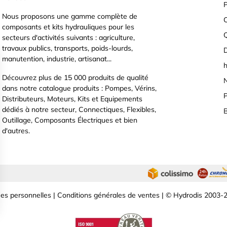
P
Nous proposons une gamme complète de
C
composants et kits hydrauliques pour les
secteurs d'activités suivants : agriculture,
travaux publics, transports, poids-lourds,
D
manutention, industrie, artisanat...
h
Découvrez plus de 15 000 produits de qualité
N
dans notre catalogue produits : Pompes, Vérins,
P
Distributeurs, Moteurs, Kits et Equipements
dédiés à notre secteur, Connectiques, Flexibles,
B
Outillage, Composants Électriques et bien
d'autres.
es personnelles
|
Conditions générales de ventes
| © Hydrodis 2003-2