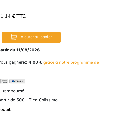
1.14 € TTC
Ajouter au panier
partir du 11/08/2026
 vous gagnerez
4,00 €
grâce à notre programme de
ou remboursé
 partir de 50€ HT en Colissimo
roduit