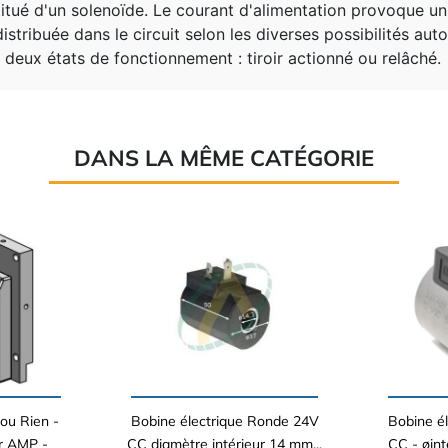
titué d'un solenoïde. Le courant d'alimentation provoque u
 distribuée dans le circuit selon les diverses possibilités au
 deux états de fonctionnement : tiroir actionné ou relâché.
DANS LA MÊME CATÉGORIE
ou Rien -
Bobine électrique Ronde 24V
Bobine é
r AMP -
CC diamètre intérieur 14 mm...
CC - øint