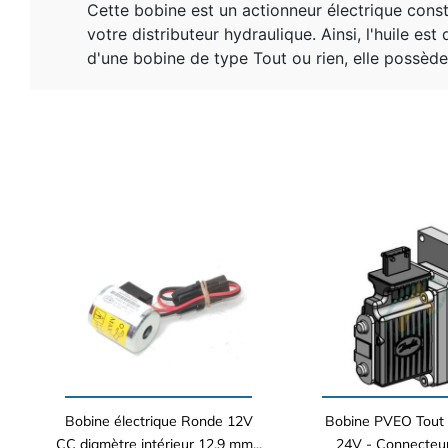
Cette bobine est un actionneur électrique cons
votre distributeur hydraulique. Ainsi, l'huile est
d'une bobine de type Tout ou rien, elle possède
Bobine électrique Ronde 12V
Bobine PVEO Tout 
CC diamètre intérieur 12.9 mm...
24V - Connecteu