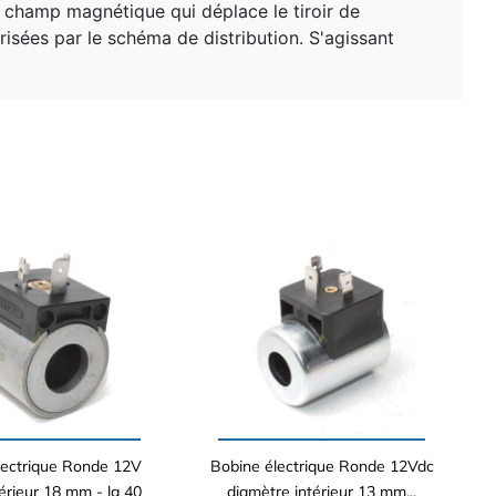
n champ magnétique qui déplace le tiroir de
torisées par le schéma de distribution. S'agissant
lectrique Ronde 12V
Bobine électrique Ronde 12Vdc
érieur 18 mm - lg 40
diamètre intérieur 13 mm...