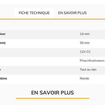
FICHE TECHNIQUE
EN SAVOIR PLUS
ieur
14 mm
 mm)
50 mm
12V CC
Prise Hirschmann
e
Tout ou rien
obine
Ronde
EN SAVOIR PLUS