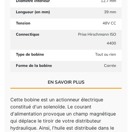
Diamètre intérieur
12.7 mm
Longueur (en mm)
39 mm
Tension
48V CC
Connectique
Prise Hirschmann ISO
4400
Type de bobine
Tout ou rien
Forme de la bobine
Carrée
EN SAVOIR PLUS
Cette bobine est un actionneur électrique
constitué d'un solenoïde. Le courant
d'alimentation provoque un champ magnétique
qui déplace le tiroir de votre distributeur
hydraulique. Ainsi, l'huile est distribuée dans le