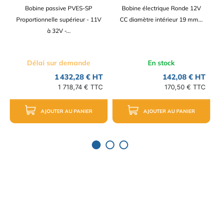
Bobine passive PVES-SP
Bobine électrique Ronde 12V
Proportionnelle supérieur - 11V
CC diamètre intérieur 19 mm...
à 32V -...
Délai sur demande
En stock
1 432,28 € HT
142,08 € HT
1 718,74 € TTC
170,50 € TTC
AJOUTER AU PANIER
AJOUTER AU PANIER