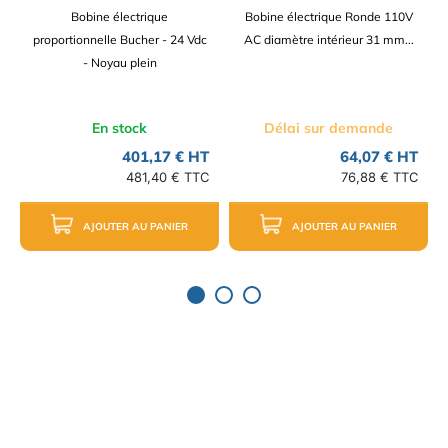
Bobine électrique
Bobine électrique Ronde 110V
proportionnelle Bucher - 24 Vdc
AC diamètre intérieur 31 mm...
- Noyau plein
En stock
Délai sur demande
401,17 € HT
64,07 € HT
481,40 € TTC
76,88 € TTC
AJOUTER AU PANIER
AJOUTER AU PANIER