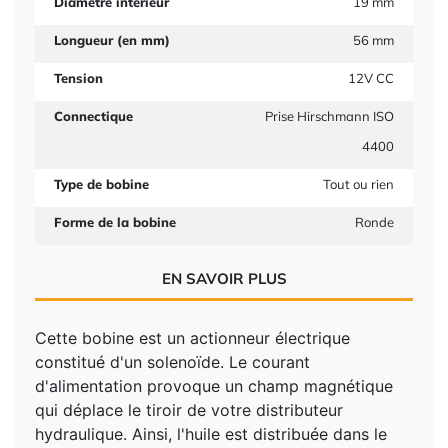
Diamètre intérieur
19 mm
Longueur (en mm)
56 mm
Tension
12V CC
Connectique
Prise Hirschmann ISO
4400
Type de bobine
Tout ou rien
Forme de la bobine
Ronde
EN SAVOIR PLUS
Cette bobine est un actionneur électrique
constitué d'un solenoïde. Le courant
d'alimentation provoque un champ magnétique
qui déplace le tiroir de votre distributeur
hydraulique. Ainsi, l'huile est distribuée dans le