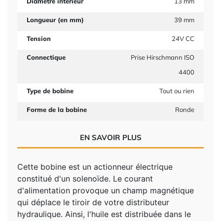
Diamètre intérieur
13 mm
Longueur (en mm)
39 mm
Tension
24V CC
Connectique
Prise Hirschmann ISO
4400
Type de bobine
Tout ou rien
Forme de la bobine
Ronde
EN SAVOIR PLUS
Cette bobine est un actionneur électrique
constitué d'un solenoïde. Le courant
d'alimentation provoque un champ magnétique
qui déplace le tiroir de votre distributeur
hydraulique. Ainsi, l'huile est distribuée dans le