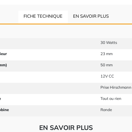
FICHE TECHNIQUE
EN SAVOIR PLUS
30 Watts
ieur
23 mm
 mm)
50 mm
12V CC
Prise Hirschmann
e
Tout ou rien
obine
Ronde
EN SAVOIR PLUS