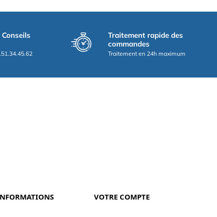
t Conseils
Traitement rapide des
commandes
.51.34.45.62
Traitement en 24h maximum
INFORMATIONS
VOTRE COMPTE