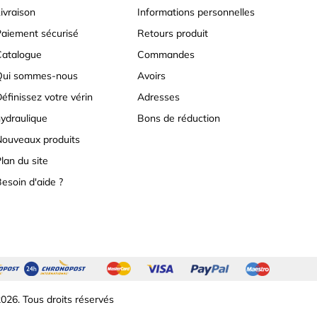
ivraison
Informations personnelles
aiement sécurisé
Retours produit
atalogue
Commandes
Qui sommes-nous
Avoirs
éfinissez votre vérin
Adresses
ydraulique
Bons de réduction
ouveaux produits
lan du site
esoin d'aide ?
026. Tous droits réservés