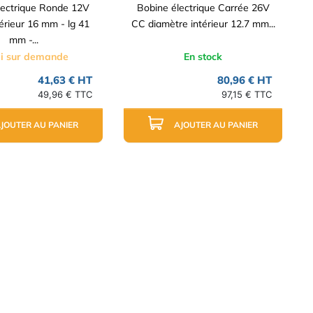
lectrique Ronde 12V
Bobine électrique Carrée 26V
érieur 16 mm - lg 41
CC diamètre intérieur 12.7 mm...
mm -...
i sur demande
En stock
41,63 € HT
80,96 € HT
49,96 € TTC
97,15 € TTC
JOUTER AU PANIER
AJOUTER AU PANIER