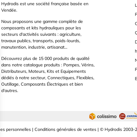
Hydrodis est une société française basée en
L
Vendée.
P
Nous proposons une gamme complète de
C
composants et kits hydrauliques pour les
secteurs d'activités suivants : agriculture,
travaux publics, transports, poids-lourds,
D
manutention, industrie, artisanat...
h
Découvrez plus de 15 000 produits de qualité
N
dans notre catalogue produits : Pompes, Vérins,
P
Distributeurs, Moteurs, Kits et Equipements
dédiés à notre secteur, Connectiques, Flexibles,
B
Outillage, Composants Électriques et bien
d'autres.
es personnelles
|
Conditions générales de ventes
| © Hydrodis 2003-2