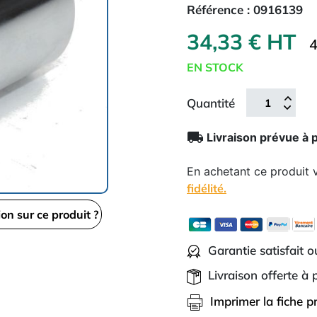
Référence :
0916139
34,33 € HT
4
EN STOCK
Quantité
local_shipping
Livraison prévue à 
En achetant ce produit
fidélité.
ion sur ce produit ?
Garantie satisfait 
Livraison offerte à
Imprimer la fiche p