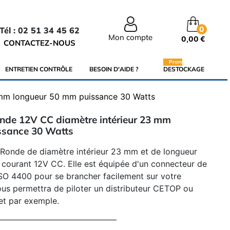
0
Tél : 02 51 34 45 62
Mon compte
0,00 €
CONTACTEZ-NOUS
Promo
ENTRETIEN CONTRÔLE
BESOIN D'AIDE ?
DESTOCKAGE
3 mm longueur 50 mm puissance 30 Watts
onde 12V CC diamètre intérieur 23 mm
ssance 30 Watts
 Ronde de diamètre intérieur 23 mm et de longueur
courant 12V CC. Elle est équipée d'un connecteur de
SO 4400 pour se brancher facilement sur votre
 vous permettra de piloter un distributeur CETOP ou
et par exemple.