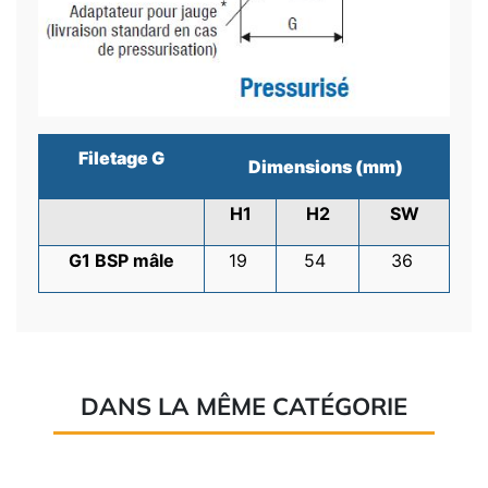
Filetage G
Dimensions (mm)
H1
H2
SW
G1 BSP mâle
19
54
36
DANS LA MÊME CATÉGORIE