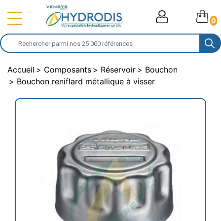
0
Accueil
Composants
Réservoir
Bouchon
Bouchon reniflard métallique à visser