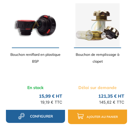
Bouchon reniflard en plastique
Bouchon de remplissage à
BSP
clapet
En stock
Délai sur demande
15,99 € HT
121,35 € HT
19,19 € TTC
145,62 € TTC
CONFIGURER
AJOUTER AU PANIER