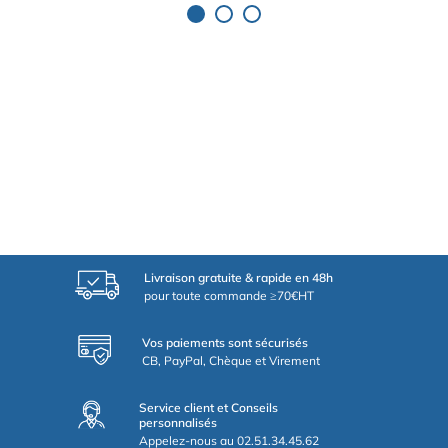
Livraison gratuite & rapide en 48h
pour toute commande ≥70€HT
Vos paiements sont sécurisés
CB, PayPal, Chèque et Virement
Service client et Conseils
personnalisés
Appelez-nous au 02.51.34.45.62