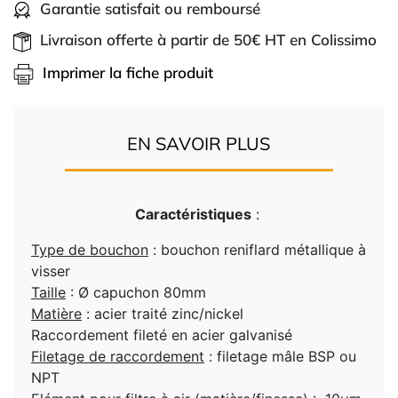
Garantie satisfait ou remboursé
Livraison offerte à partir de 50€ HT en Colissimo
Imprimer la fiche produit
EN SAVOIR PLUS
Caractéristiques
:
Type de bouchon
: bouchon reniflard métallique à
visser
Taille
: Ø capuchon 80mm
Matière
: acier traité zinc/nickel
Raccordement fileté en acier galvanisé
Filetage de raccordement
: filetage mâle BSP ou
NPT