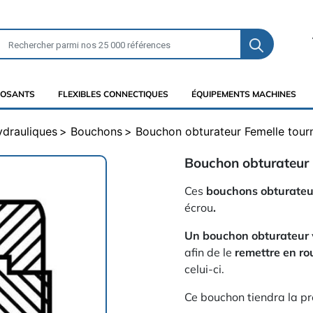
OSANTS
FLEXIBLES CONNECTIQUES
ÉQUIPEMENTS MACHINES
ydrauliques
Bouchons
Bouchon obturateur Femelle tour
Bouchon obturateur 
Ces
bouchons obturateu
écrou
.
Un bouchon obturateur
afin de le
remettre en r
celui-ci.
Ce bouchon tiendra la pre