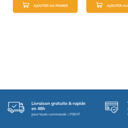
AJOUTER AU PANIER
AJOUTER AU
Livraison gratuite & rapide
en 48h
pour toute commande ≥70€HT