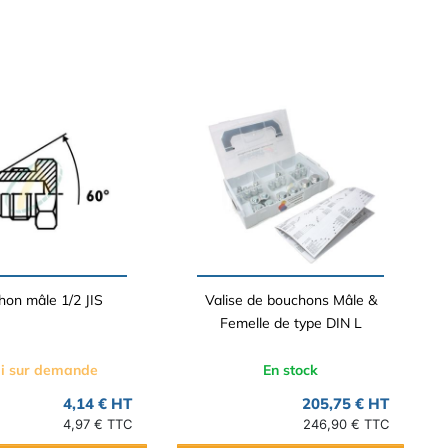
on mâle 1/2 JIS
Valise de bouchons Mâle &
Femelle de type DIN L
i sur demande
En stock
4,14 € HT
205,75 € HT
4,97 € TTC
246,90 € TTC