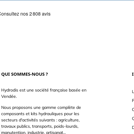
QUI SOMMES-NOUS ?
Hydrodis est une société française basée en
L
Vendée.
P
Nous proposons une gamme complète de
C
composants et kits hydrauliques pour les
secteurs d'activités suivants : agriculture,
travaux publics, transports, poids-lourds,
D
manutention, industrie, artisanat...