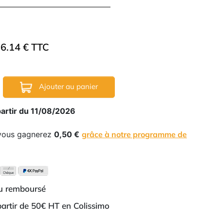
6.14 € TTC
Ajouter au panier
partir du 11/08/2026
 vous gagnerez
0,50 €
grâce à notre programme de
ou remboursé
 partir de 50€ HT en Colissimo