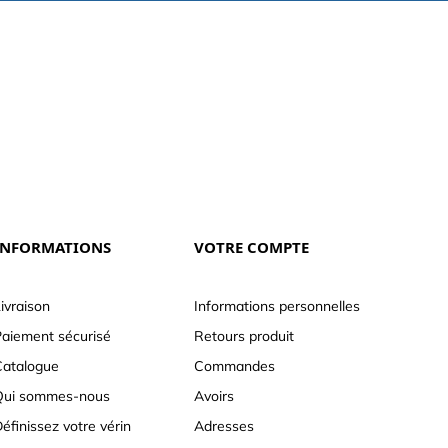
INFORMATIONS
VOTRE COMPTE
ivraison
Informations personnelles
aiement sécurisé
Retours produit
atalogue
Commandes
Qui sommes-nous
Avoirs
éfinissez votre vérin
Adresses