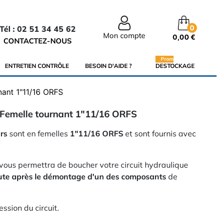
0
Tél : 02 51 34 45 62
Mon compte
0,00 €
CONTACTEZ-NOUS
Promo
ENTRETIEN CONTRÔLE
BESOIN D'AIDE ?
DESTOCKAGE
nant 1"11/16 ORFS
Femelle tournant 1"11/16 ORFS
rs
sont en femelles
1"11/16 ORFS
et sont fournis avec
vous permettra de boucher votre circuit hydraulique
oute après le démontage d'un des composants
de
ssion du circuit.