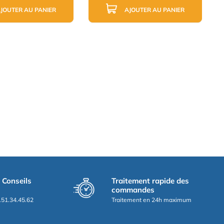
JOUTER AU PANIER
AJOUTER AU PANIER
t Conseils
Traitement rapide des
commandes
.51.34.45.62
Traitement en 24h maximum