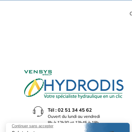
Tél : 02 51 34 45 62
Ouvert du lundi au vendredi
8h à 12h30 et 13h45 à 18h
(17h30 le vendredi)