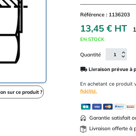
Référence :
1136203
13,45 € HT
1
EN STOCK
Quantité
local_shipping
Livraison prévue à 
En achetant ce produit
fidélité.
ion sur ce produit ?
Garantie satisfait 
Livraison offerte à