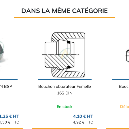
DANS LA MÊME CATÉGORIE
/4 BSP
Bouchon obturateur Femelle
Bouch
16S DIN
En stock
Déla
1,25 € HT
4,10 € HT
1,50 € TTC
4,92 € TTC