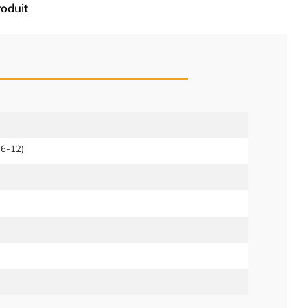
roduit
16-12)