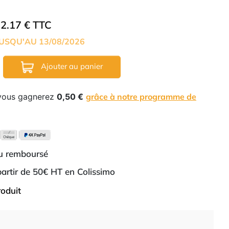
2.17 € TTC
USQU'AU 13/08/2026
Ajouter au panier
 vous gagnerez
0,50 €
grâce à notre programme de
ou remboursé
 partir de 50€ HT en Colissimo
roduit