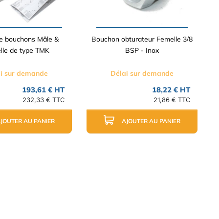
de bouchons Mâle &
Bouchon obturateur Femelle 3/8
lle de type TMK
BSP - Inox
i sur demande
Délai sur demande
193,61 € HT
18,22 € HT
232,33 € TTC
21,86 € TTC
JOUTER AU PANIER
AJOUTER AU PANIER