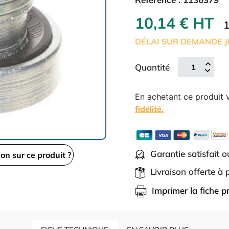
10,14 € HT
1
DÉLAI SUR DEMANDE J
Quantité
En achetant ce produit
fidélité.
Garantie satisfait 
ion sur ce produit ?
Livraison offerte à
Imprimer la fiche p