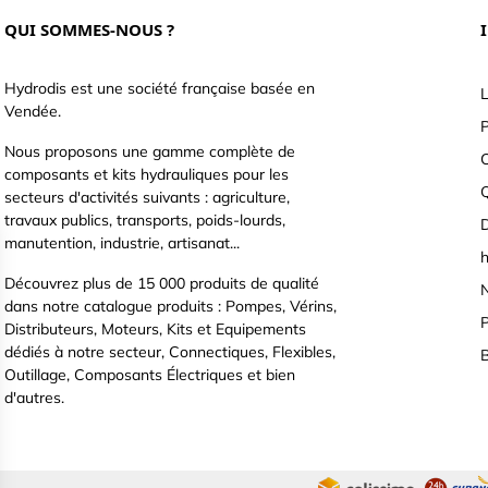
QUI SOMMES-NOUS ?
Hydrodis est une société française basée en
L
Vendée.
P
Nous proposons une gamme complète de
C
composants et kits hydrauliques pour les
secteurs d'activités suivants : agriculture,
travaux publics, transports, poids-lourds,
D
manutention, industrie, artisanat...
h
Découvrez plus de 15 000 produits de qualité
N
dans notre catalogue produits : Pompes, Vérins,
P
Distributeurs, Moteurs, Kits et Equipements
dédiés à notre secteur, Connectiques, Flexibles,
B
Outillage, Composants Électriques et bien
d'autres.