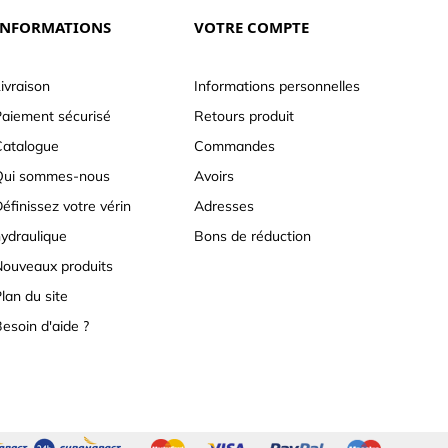
INFORMATIONS
VOTRE COMPTE
ivraison
Informations personnelles
aiement sécurisé
Retours produit
atalogue
Commandes
Qui sommes-nous
Avoirs
éfinissez votre vérin
Adresses
ydraulique
Bons de réduction
ouveaux produits
lan du site
esoin d'aide ?