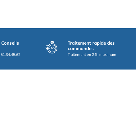
t Conseils
Traitement rapide des
commandes
.51.34.45.62
Traitement en 24h maximum