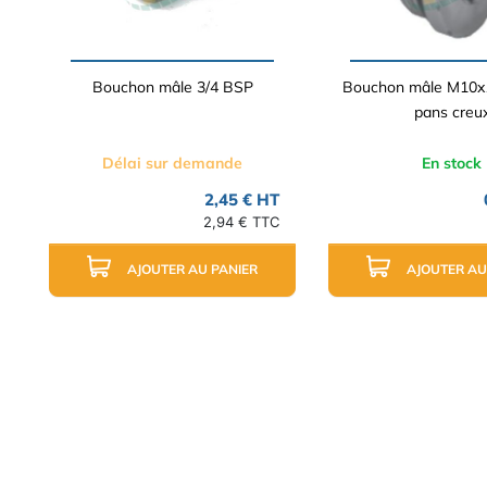
Bouchon mâle 3/4 BSP
Bouchon mâle M10x
pans creu
Délai sur demande
En stock
2,45 € HT
2,94 € TTC
AJOUTER AU PANIER
AJOUTER AU