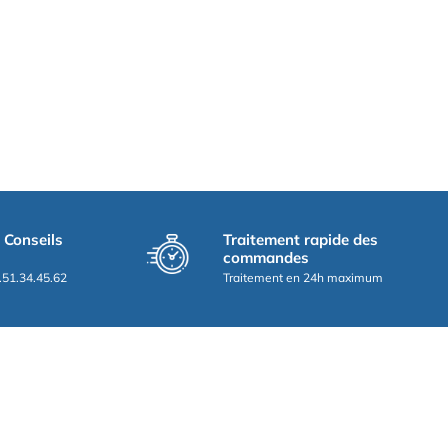
t Conseils
Traitement rapide des
commandes
.51.34.45.62
Traitement en 24h maximum