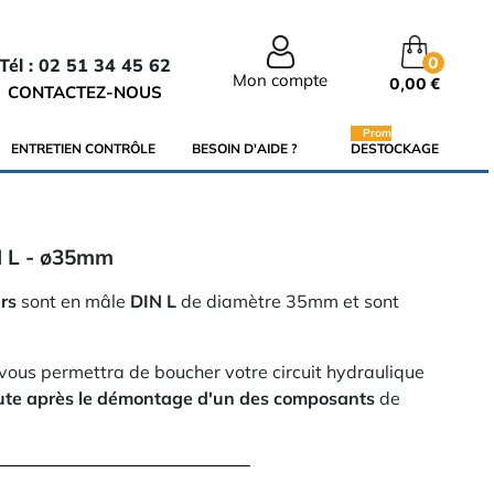
0
Tél : 02 51 34 45 62
Mon compte
0,00 €
CONTACTEZ-NOUS
Promo
ENTRETIEN CONTRÔLE
BESOIN D'AIDE ?
DESTOCKAGE
N L - ø35mm
rs
sont en mâle
DIN L
de diamètre 35mm et sont
vous permettra de boucher votre circuit hydraulique
oute après le démontage d'un des composants
de