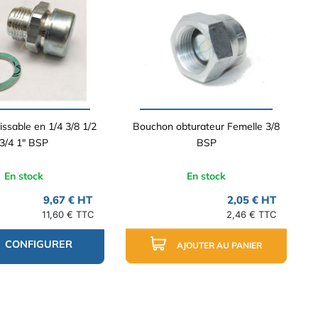
issable en 1/4 3/8 1/2
Bouchon obturateur Femelle 3/8
3/4 1" BSP
BSP
En stock
En stock
9,67 € HT
2,05 € HT
11,60 € TTC
2,46 € TTC
CONFIGURER
AJOUTER AU PANIER