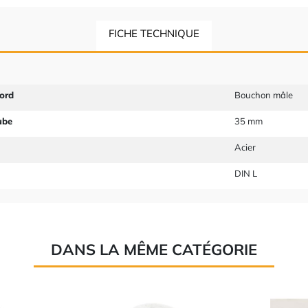
FICHE TECHNIQUE
ord
Bouchon mâle
ube
35 mm
Acier
DIN L
DANS LA MÊME CATÉGORIE