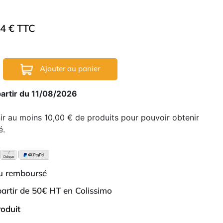
54 € TTC
Ajouter au panier
partir du 11/08/2026
nir au moins 10,00 € de produits pour pouvoir obtenir
é.
ou remboursé
 partir de 50€ HT en Colissimo
roduit