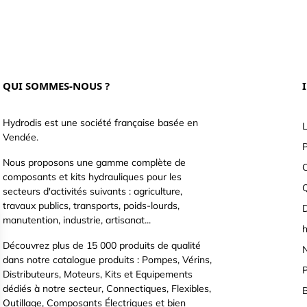
QUI SOMMES-NOUS ?
Hydrodis est une société française basée en
L
Vendée.
P
Nous proposons une gamme complète de
C
composants et kits hydrauliques pour les
secteurs d'activités suivants : agriculture,
travaux publics, transports, poids-lourds,
D
manutention, industrie, artisanat...
h
Découvrez plus de 15 000 produits de qualité
N
dans notre catalogue produits : Pompes, Vérins,
P
Distributeurs, Moteurs, Kits et Equipements
dédiés à notre secteur, Connectiques, Flexibles,
B
Outillage, Composants Électriques et bien