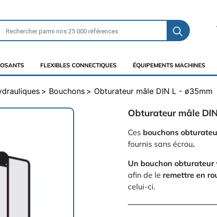
OSANTS
FLEXIBLES CONNECTIQUES
ÉQUIPEMENTS MACHINES
ydrauliques
Bouchons
Obturateur mâle DIN L - ø35mm
Obturateur mâle DI
Ces
bouchons obturateu
fournis sans écrou
.
Un bouchon obturateur
afin de le
remettre en r
celui-ci.