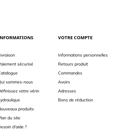
INFORMATIONS
VOTRE COMPTE
ivraison
Informations personnelles
aiement sécurisé
Retours produit
atalogue
Commandes
Qui sommes-nous
Avoirs
éfinissez votre vérin
Adresses
ydraulique
Bons de réduction
ouveaux produits
lan du site
esoin d'aide ?