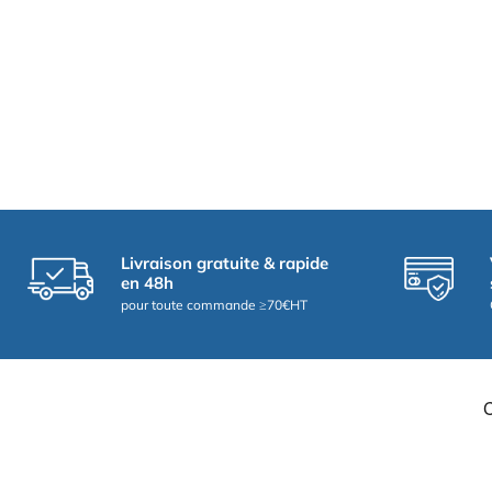
Livraison gratuite & rapide
en 48h
pour toute commande ≥70€HT