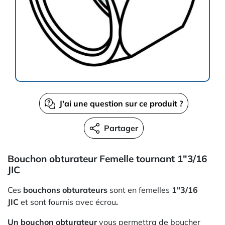
J'ai une question sur ce produit ?
Partager
Bouchon obturateur Femelle tournant 1"3/16
JIC
Ces
bouchons obturateurs
sont en femelles
1"3/16
JIC
et sont fournis avec écrou
.
Un bouchon obturateur
vous permettra de boucher