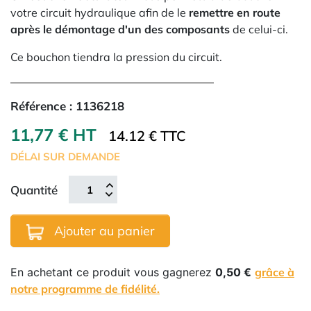
votre circuit hydraulique afin de le
remettre en route
après le démontage d'un des composants
de celui-ci.
Ce bouchon tiendra la pression du circuit.
Référence :
1136218
11,77 € HT
14.12 € TTC
DÉLAI SUR DEMANDE
Quantité
Ajouter au panier
En achetant ce produit vous gagnerez
0,50 €
grâce à
notre programme de fidélité.