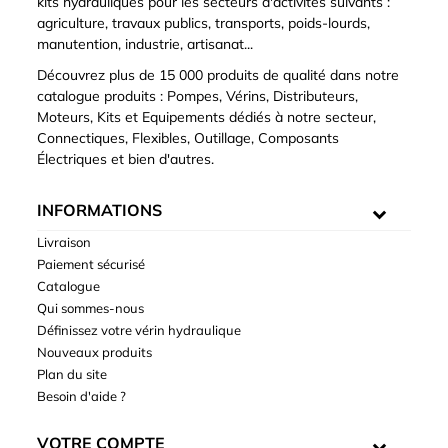
kits hydrauliques pour les secteurs d'activités suivants :
agriculture, travaux publics, transports, poids-lourds,
manutention, industrie, artisanat...
Découvrez plus de 15 000 produits de qualité dans notre
catalogue produits : Pompes, Vérins, Distributeurs,
Moteurs, Kits et Equipements dédiés à notre secteur,
Connectiques, Flexibles, Outillage, Composants
Électriques et bien d'autres.
INFORMATIONS
Livraison
Paiement sécurisé
Catalogue
Qui sommes-nous
Définissez votre vérin hydraulique
Nouveaux produits
Plan du site
Besoin d'aide ?
VOTRE COMPTE