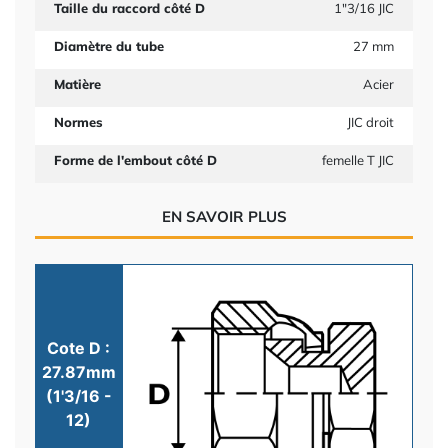
Taille du raccord côté D
1"3/16 JIC
Diamètre du tube
27 mm
Matière
Acier
Normes
JIC droit
Forme de l'embout côté D
femelle T JIC
EN SAVOIR PLUS
Cote D :
27.87mm
(1'3/16 -
12)