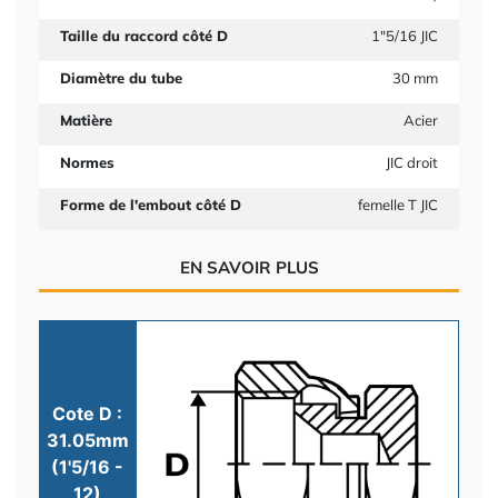
Taille du raccord côté D
1"5/16 JIC
Diamètre du tube
30 mm
Matière
Acier
Normes
JIC droit
Forme de l'embout côté D
femelle T JIC
EN SAVOIR PLUS
Cote D :
31.05mm
(1'5/16 -
12)