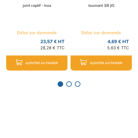
joint captif - Inox
tournant 3/8 JIS
Délai sur demande
Délai sur demande
23,57 € HT
4,69 € HT
28,28 € TTC
5,63 € TTC
AJOUTER AU PANIER
AJOUTER AU PANIER