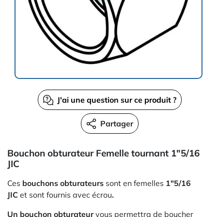
J'ai une question sur ce produit ?
Partager
Bouchon obturateur Femelle tournant 1"5/16
JIC
Ces
bouchons obturateurs
sont en femelles
1"5/16
JIC
et sont fournis avec écrou
.
Un bouchon obturateur
vous permettra de boucher