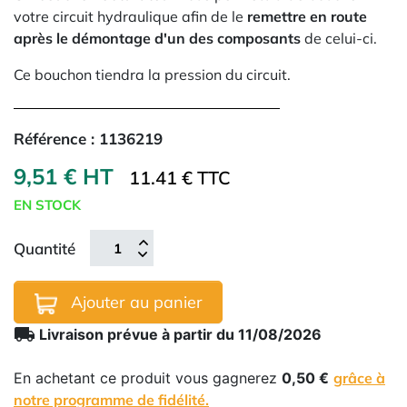
votre circuit hydraulique afin de le
remettre en route
après le démontage d'un des composants
de celui-ci.
Ce bouchon tiendra la pression du circuit.
Référence :
1136219
9,51 € HT
11.41 € TTC
EN STOCK
Quantité
Ajouter au panier
local_shipping
Livraison prévue à partir du 11/08/2026
En achetant ce produit vous gagnerez
0,50 €
grâce à
notre programme de fidélité.